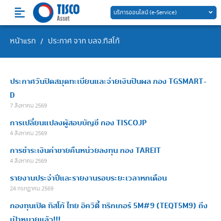
Skip
บริการออนไลน์ (e-Service)
to
content
หน้าแรก
ประกาศ จาก บลจ.ทิสโก้
/
Page
Page
Page
ประกาศวันปิดสมุดทะเบียนและจ่ายเงินปันผล กอง TGSMART-
D
7 สิงหาคม 2569
การเปลี่ยนแปลงผู้สอบบัญชี กอง TISCOJP
4 สิงหาคม 2569
การชำระเงินค่าขายคืนหน่วยลงทุน กอง TAREIT
4 สิงหาคม 2569
รายงานประจำปีและรายงานรอบระยะเวลาหกเดือน
24 กรกฎาคม 2569
กองทุนเปิด ทิสโก้ ไทย อิควิตี้ ทริกเกอร์ 5M#9 (TEQT5M9) ถึง
เป้าหมายแล้ว!!!