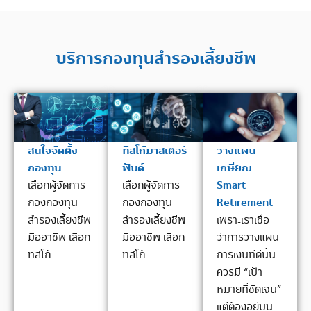
บริการกองทุนสำรองเลี้ยงชีพ
ทิสโก้มาสเตอร์
วางแผน
สนใจจัดตั้ง
ฟันด์
เกษียณ
กองทุน
Smart
เลือกผู้จัดการ
เลือกผู้จัดการ
Retirement
กองกองทุน
กองกองทุน
สำรองเลี้ยงชีพ
เพราะเราเชื่อ
สำรองเลี้ยงชีพ
มืออาชีพ เลือก
ว่าการวางแผน
มืออาชีพ เลือก
ทิสโก้
การเงินที่ดีนั้น
ทิสโก้
ควรมี “เป้า
หมายที่ชัดเจน”
แต่ต้องอยู่บน