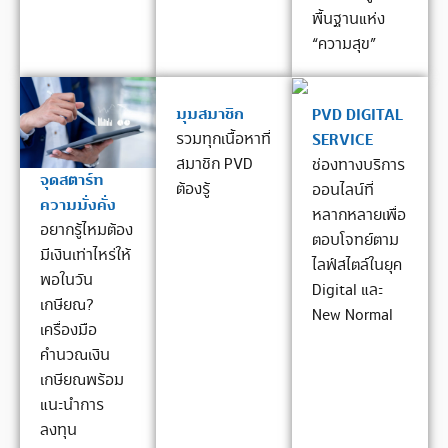
พื้นฐานแห่ง
“ความสุข”
มุมสมาชิก
PVD DIGITAL
SERVICE
รวมทุกเนื้อหาที่
สมาชิก PVD
ช่องทางบริการ
จุดสตาร์ท
ต้องรู้
ออนไลน์ที่
ความมั่งคั่ง
หลากหลายเพื่อ
อยากรู้ไหมต้อง
ตอบโจทย์ตาม
มีเงินเท่าไหร่ให้
ไลฟ์สไตล์ในยุค
พอในวัน
Digital และ
เกษียณ?
New Normal
เครื่องมือ
คำนวณเงิน
เกษียณพร้อม
แนะนำการ
ลงทุน