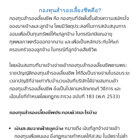
กองทุนสำรองเลี้ยงชีพคือ?
กองทุนสำรองเลี้ยงชีพ คือ กองทุนที่จัดตั้งขึ้นด้วยความสมัครใจ
ของนายจ้างและลูกจ้าง โดยมีวัตถุประสงค์ในการสนับสนุนการ
ออมเพื่อเป็นทุนทรัพย์ให้แก่ลูกจ้าง ในกรณีเกษียณอายุ
ทุพพลภาพหรือออกจากงาน และเพื่อเป็นหลักประกันให้แก่
ครอบครัวของลูกจ้าง ในกรณีที่ลูกจ้างเสียชีวิต
โดยเงินสมทบที่นายจ้างจ่ายเข้ากองทุนสำรองเลี้ยงชีพตามพระ
ราชบัญญัติกองทุนสำรองเลี้ยงชีพ ให้ถือเป็นรายจ่ายในรอบระยะ
เวลาบัญชีที่จ่ายเท่ากับจำนวนเงินที่บริษัทได้จ่ายสมทบเข้า
กองทุนสำรองเลี้ยงชีพ ซึ่งเป็นไปตามหลักเกณฑ์ วิธีการ และ
เงื่อนไขที่กำหนดโดยกฎกระทรวง ฉบับที่ 183 (พ.ศ. 2533)
กองทุนสำรองเลี้ยงชีพประกอบด้วยอะไรบ้าง
เงินสะสมจากฝ่ายลูกจ้าง
หมายถึง เงินที่ลูกจ้างจ่ายเข้า
กองทุนเพื่อตนเอง ซึ่งกฎหมายกำหนดให้สะสม ในอัตราไม่ต่ำ