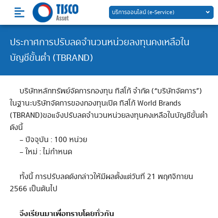
Skip
บริการออนไลน์ (e-Service)
to
content
ประกาศการปรับลดจำนวนหน่วยลงทุนคงเหลือใน
บัญชีขั้นต่ำ (TBRAND)
บริษัทหลักทรัพย์จัดการกองทุน ทิสโก้ จำกัด (“บริษัทจัดการ”)
ในฐานะบริษัทจัดการของกองทุนเปิด ทิสโก้ World Brands
(TBRAND)ขอแจ้งปรับลดจำนวนหน่วยลงทุนคงเหลือในบัญชีขั้นต่ำ
ดังนี้
– ปัจจุบัน : 100 หน่วย
– ใหม่ : ไม่กำหนด
ทั้งนี้ การปรับลดดังกล่าวให้มีผลตั้งแต่วันที่ 21 พฤศจิกายน
2566 เป็นต้นไป
จึงเรียนมาเพื่อทราบโดยทั่วกัน