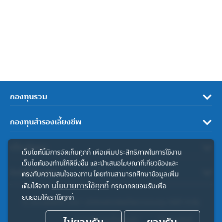
กองทุนรวม
กองทุนสำรองเลี้ยงชีพ
เกี่ยวกับเรา
เว็บไซต์นี้มีการจัดเก็บคุกกี้ เพื่อเพิ่มประสิทธิภาพในการใช้งาน
เว็บไซต์ของท่านให้ดียิ่งขึ้น และนำเสนอโฆษณาที่เกี่ยวข้องและ
ลิงค์ที่เกี่ยวข้อง
ตรงกับความสนใจของท่าน โดยท่านสามารถศึกษาข้อมูลเพิ่ม
นโยบายการใช้คุกกี้
เติมได้จาก
กรุณากดยอมรับเพื่อ
ยินยอมให้เราใช้คุกกี้
© สงวนลิขสิทธิ์ 2567 บริษัทหลักทรัพย์จัดการกองทุน ทิสโก้ จำกัด
ประกาศความเป็นส่วนตัว
คำสงวนสิทธิ์