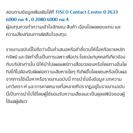
TISCO Contact Center 0 2633
สอบถามข้อมูลเพิ่มเติมได้ที่
6000 กด 4 , 0 2080 6000 กด 4
ผู้ลงทุนควรทำความเข้าใจลักษณะสินค้า เงื่อนไขผลตอบแทน และ
ความเสี่ยงก่อนการตัดสินใจลงทุน
รายงานฉบับนี้ไม่ถือว่าเป็นคำเสนอหรือคำชี้ชวนให้ซื้อหรือขายหลัก
ทรัพย์ และจัดทำขึ้นเป็นการเฉพาะเพื่อประโยชน์แก่บุคคลที่เกี่ยวข้อง
กับบริษัทเท่านั้น มิให้นำไปเผยแพร่ทางสื่อมวลชนหรือโดยทางอื่นใด
ทิสโก้ไม่ต้องรับผิดต่อความเสียหายใดๆ ที่เกิดขึ้นโดยตรงหรือเป็นผล
จากการใช้เนื้อหาหรือรายงานฉบับนี้ การนำไปซึ่งข้อมูล บทความ
บทวิเคราะห์ และการคาดหมายทั้งหลายที่ปรากฏอยู่ในรายงานฉบับ
นี้เป็นการนำไปใช้โดยผู้ใช้ยอมรับความเสี่ยงและเป็นดุลยพินิจของผู้
ใช้แต่ผู้เดียว