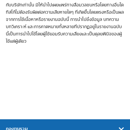
กับบริษัทเท่านั้น มิให้นำไปเผยแพร่ทางสื่อมวลชนหรือโดยทางอื่นใด
ทิสโก้ไม่ต้องรับผิดต่อความเสียหายใดๆ ที่เกิดขึ้นโดยตรงหรือเป็นผล
จากการใช้เนื้อหาหรือรายงานฉบับนี้ การนำไปซึ่งข้อมูล บทความ
บทวิเคราะห์ และการคาดหมายทั้งหลายที่ปรากฏอยู่ในรายงานฉบับ
นี้เป็นการนำไปใช้โดยผู้ใช้ยอมรับความเสี่ยงและเป็นดุลยพินิจของผู้
ใช้แต่ผู้เดียว
กองทุนรวม