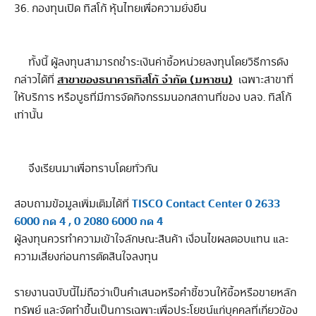
36. กองทุนเปิด ทิสโก้ หุ้นไทยเพื่อความยั่งยืน
ทั้งนี้ ผู้ลงทุนสามารถชำระเงินค่าซื้อหน่วยลงทุนโดยวิธีการดัง
สาขาของธนาคารทิสโก้ จำกัด (มหาชน)
กล่าวได้ที่
เฉพาะสาขาที่
ให้บริการ หรือบูธที่มีการจัดกิจกรรมนอกสถานที่ของ บลจ. ทิสโก้
เท่านั้น
จึงเรียนมาเพื่อทราบโดยทั่วกัน
TISCO Contact Center 0 2633
สอบถามข้อมูลเพิ่มเติมได้ที่
6000 กด 4 , 0 2080 6000 กด 4
ผู้ลงทุนควรทำความเข้าใจลักษณะสินค้า เงื่อนไขผลตอบแทน และ
ความเสี่ยงก่อนการตัดสินใจลงทุน
รายงานฉบับนี้ไม่ถือว่าเป็นคำเสนอหรือคำชี้ชวนให้ซื้อหรือขายหลัก
ทรัพย์ และจัดทำขึ้นเป็นการเฉพาะเพื่อประโยชน์แก่บุคคลที่เกี่ยวข้อง