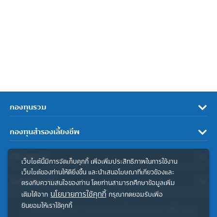
กองทุนรวม
กองทุนสำรองเลี้ยงชีพ
เกี่ยวกับเรา
เว็บไซต์นี้มีการจัดเก็บคุกกี้ เพื่อเพิ่มประสิทธิภาพในการใช้งาน
เว็บไซต์ของท่านให้ดียิ่งขึ้น และนำเสนอโฆษณาที่เกี่ยวข้องและ
ลิงค์ที่เกี่ยวข้อง
ตรงกับความสนใจของท่าน โดยท่านสามารถศึกษาข้อมูลเพิ่ม
นโยบายการใช้คุกกี้
เติมได้จาก
กรุณากดยอมรับเพื่อ
ยินยอมให้เราใช้คุกกี้
© สงวนลิขสิทธิ์ 2567 บริษัทหลักทรัพย์จัดการกองทุน ทิสโก้ จำกัด