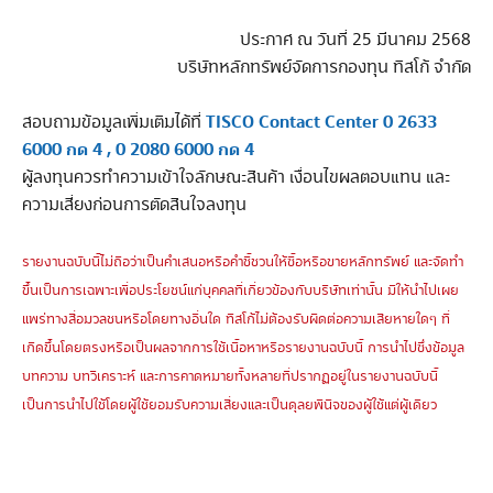
ประกาศ ณ วันที่ 25 มีนาคม 2568
บริษัทหลักทรัพย์จัดการกองทุน ทิสโก้ จำกัด
TISCO Contact Center 0 2633
สอบถามข้อมูลเพิ่มเติมได้ที่
6000 กด 4 , 0 2080 6000 กด 4
ผู้ลงทุนควรทำความเข้าใจลักษณะสินค้า เงื่อนไขผลตอบแทน และ
ความเสี่ยงก่อนการตัดสินใจลงทุน
รายงานฉบับนี้ไม่ถือว่าเป็นคำเสนอหรือคำชี้ชวนให้ซื้อหรือขายหลักทรัพย์ และจัดทำ
ขึ้นเป็นการเฉพาะเพื่อประโยชน์แก่บุคคลที่เกี่ยวข้องกับบริษัทเท่านั้น มิให้นำไปเผย
แพร่ทางสื่อมวลชนหรือโดยทางอื่นใด ทิสโก้ไม่ต้องรับผิดต่อความเสียหายใดๆ ที่
เกิดขึ้นโดยตรงหรือเป็นผลจากการใช้เนื้อหาหรือรายงานฉบับนี้ การนำไปซึ่งข้อมูล
บทความ บทวิเคราะห์ และการคาดหมายทั้งหลายที่ปรากฏอยู่ในรายงานฉบับนี้
เป็นการนำไปใช้โดยผู้ใช้ยอมรับความเสี่ยงและเป็นดุลยพินิจของผู้ใช้แต่ผู้เดียว