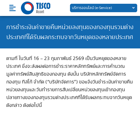
Skip
บริการออนไลน์ (e-Service)
to
content
การชำระเงินค่าขายคืนหน่วยลงทุนของกองทุนรวมต่าง
ประเทศที่ได้รับผลกระทบจากวันหยุดของหลายประเทศ
ตามที่ ในวันที่ 16 – 23 กุมภาพันธ์ 2569 เป็นวันหยุดของหลาย
ประเทศ ซึ่งจะส่งผลต่อการชำระราคาหลักทรัพย์และการคำนวณ
มูลค่าทรัพย์สินสุทธิของกองทุน ดังนั้น บริษัทหลักทรัพย์จัดการ
กองทุน ทิสโก้ จำกัด (“บริษัทจัดการ”) ขอแจ้งวันชำระเงินค่าขายคืน
หน่วยลงทุนและวันทำรายการสับเปลี่ยนหน่วยลงทุนเข้ากองทุน
ปลายทางของกองทุนรวมต่างประเทศที่ได้รับผลกระทบจากวันหยุด
ดังกล่าว ดังต่อไปนี้