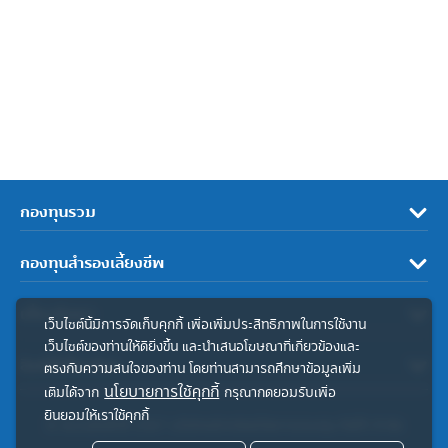
กองทุนรวม
กองทุนสำรองเลี้ยงชีพ
เกี่ยวกับเรา
เว็บไซต์นี้มีการจัดเก็บคุกกี้ เพื่อเพิ่มประสิทธิภาพในการใช้งาน
เว็บไซต์ของท่านให้ดียิ่งขึ้น และนำเสนอโฆษณาที่เกี่ยวข้องและ
ลิงค์ที่เกี่ยวข้อง
ตรงกับความสนใจของท่าน โดยท่านสามารถศึกษาข้อมูลเพิ่ม
นโยบายการใช้คุกกี้
เติมได้จาก
กรุณากดยอมรับเพื่อ
ยินยอมให้เราใช้คุกกี้
© สงวนลิขสิทธิ์ 2567 บริษัทหลักทรัพย์จัดการกองทุน ทิสโก้ จำกัด