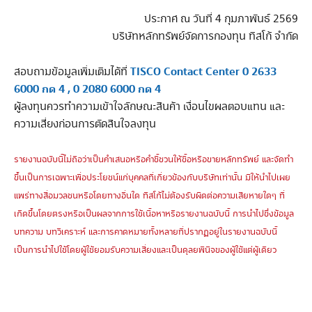
ประกาศ ณ วันที่ 4 กุมภาพันธ์ 2569
บริษัทหลักทรัพย์จัดการกองทุน ทิสโก้ จำกัด
TISCO Contact Center 0 2633
สอบถามข้อมูลเพิ่มเติมได้ที่
6000 กด 4 , 0 2080 6000 กด 4
ผู้ลงทุนควรทำความเข้าใจลักษณะสินค้า เงื่อนไขผลตอบแทน และ
ความเสี่ยงก่อนการตัดสินใจลงทุน
รายงานฉบับนี้ไม่ถือว่าเป็นคำเสนอหรือคำชี้ชวนให้ซื้อหรือขายหลักทรัพย์ และจัดทำ
ขึ้นเป็นการเฉพาะเพื่อประโยชน์แก่บุคคลที่เกี่ยวข้องกับบริษัทเท่านั้น มิให้นำไปเผย
แพร่ทางสื่อมวลชนหรือโดยทางอื่นใด ทิสโก้ไม่ต้องรับผิดต่อความเสียหายใดๆ ที่
เกิดขึ้นโดยตรงหรือเป็นผลจากการใช้เนื้อหาหรือรายงานฉบับนี้ การนำไปซึ่งข้อมูล
บทความ บทวิเคราะห์ และการคาดหมายทั้งหลายที่ปรากฏอยู่ในรายงานฉบับนี้
เป็นการนำไปใช้โดยผู้ใช้ยอมรับความเสี่ยงและเป็นดุลยพินิจของผู้ใช้แต่ผู้เดียว