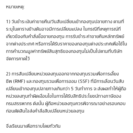
หมายเหตุ:
1) วันชำระเงินค่าขายคืน/วันสับเปลี่ยนเข้ากองทุนปลายทาง ตามที่
ระบุในตารางข้างต้นอาจมีการเปลี่ยนแปลง ในกรณีที่เหตุการณ์ที่
เกี่ยวข้องกับคำสั่งซื้อขายกองทุน การรับชำระค่าขายคืนหลักทรัพย์
จากต่างประเทศ หรือการได้รับราคาของกองทุนต่างประเทศเพื่อใช้ใน
การคำนวณมูลค่าทรัพย์สินสุทธิของกองทุนไม่เป็นไปตามที่บริษัท
จัดการคาดไว้
2) การสับเปลี่ยนหน่วยลงทุนออกจากกองทุนรวมเพื่อการเลี้ยง
ชีพ (RMF) และกองทุนรวมเพื่อการออม (SSF) ที่มีการเลื่อนวันสับ
เปลี่ยนเข้ากองทุนปลายทางเกินกว่า 5 วันทำการ จะส่งผลทำให้ผู้ถือ
หน่วยลงทุนทำผิดเงื่อนไขในการได้รับสิทธิประโยชน์ทางภาษีของ
กรมสรรพากร ดังนั้น ผู้ถือหน่วยลงทุนควรพิจารณาอย่างรอบคอบ
ก่อนตัดสินใจส่งคำสั่งสับเปลี่ยนหน่วยลงทุน
จึงเรียนมาเพื่อทราบโดยทั่วกัน