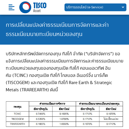
Skip
บริการออนไลน์ (e-Service)
to
content
การเปลี่ยนแปลงค่าธรรมเนียมการจัดการและค่า
ธรรมเนียมนายทะเบียนหน่วยลงทุน
บริษัทหลักทรัพย์จัดการกองทุน ทิสโก้ จำกัด (“บริษัทจัดการ”) ขอ
แจ้งการเปลี่ยนแปลงค่าธรรมเนียมการจัดการและค่าธรรมเนียมนาย
ทะเบียนหน่วยลงทุนของกองทุนเปิด ทิสโก้ คอนเซอเวทีฟ อิน
คัม (TCINC) กองทุนเปิด ทิสโก้ โกลบอล อีเมอร์จิ้ง มาร์เก็ต
(TISCOGEM) และกองทุนเปิด ทิสโก้ Rare Earth & Strategic
Metals (TRAREEARTH) ดังนี้