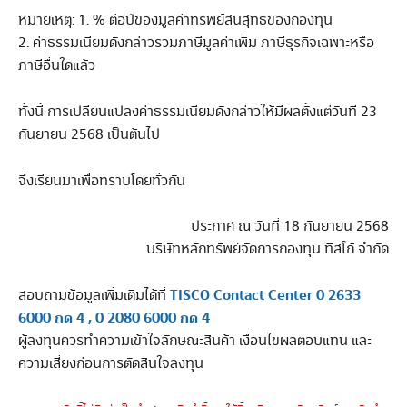
หมายเหตุ: 1. % ต่อปีของมูลค่าทรัพย์สินสุทธิของกองทุน
2. ค่าธรรมเนียมดังกล่าวรวมภาษีมูลค่าเพิ่ม ภาษีธุรกิจเฉพาะหรือ
ภาษีอื่นใดแล้ว
ทั้งนี้ การเปลี่ยนแปลงค่าธรรมเนียมดังกล่าวให้มีผลตั้งแต่วันที่ 23
กันยายน 2568 เป็นต้นไป
จึงเรียนมาเพื่อทราบโดยทั่วกัน
ประกาศ ณ วันที่ 18 กันยายน 2568
บริษัทหลักทรัพย์จัดการกองทุน ทิสโก้ จำกัด
TISCO Contact Center 0 2633
สอบถามข้อมูลเพิ่มเติมได้ที่
6000 กด 4 , 0 2080 6000 กด 4
ผู้ลงทุนควรทำความเข้าใจลักษณะสินค้า เงื่อนไขผลตอบแทน และ
ความเสี่ยงก่อนการตัดสินใจลงทุน