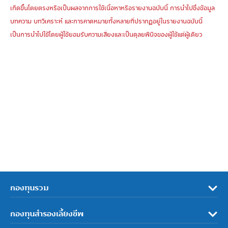
เกิดขึ้นโดยตรงหรือเป็นผลจากการใช้เนื้อหาหรือรายงานฉบับนี้ การนำไปซึ่งข้อมูล
บทความ บทวิเคราะห์ และการคาดหมายทั้งหลายที่ปรากฏอยู่ในรายงานฉบับนี้
เป็นการนำไปใช้โดยผู้ใช้ยอมรับความเสี่ยงและเป็นดุลยพินิจของผู้ใช้แต่ผู้เดียว
กองทุนรวม
กองทุนสำรองเลี้ยงชีพ