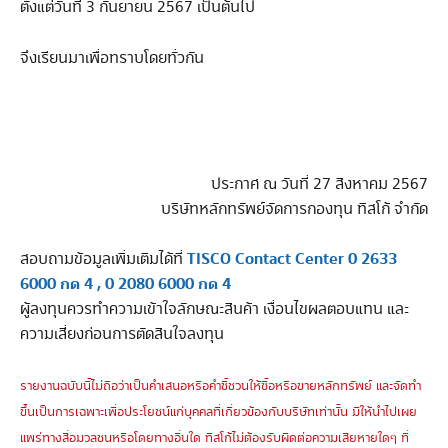
ตั้งแต่วันที่ 3 กันยายน 2567 เป็นต้นไป
จึงเรียนมาเพื่อทราบโดยทั่วกัน
ประกาศ ณ วันที่ 27 สิงหาคม 2567
บริษัทหลักทรัพย์จัดการกองทุน ทิสโก้ จำกัด
TISCO Contact Center 0 2633
สอบถามข้อมูลเพิ่มเติมได้ที่
6000 กด 4 , 0 2080 6000 กด 4
ผู้ลงทุนควรทำความเข้าใจลักษณะสินค้า เงื่อนไขผลตอบแทน และ
ความเสี่ยงก่อนการตัดสินใจลงทุน
รายงานฉบับนี้ไม่ถือว่าเป็นคำเสนอหรือคำชี้ชวนให้ซื้อหรือขายหลักทรัพย์ และจัดทำ
ขึ้นเป็นการเฉพาะเพื่อประโยชน์แก่บุคคลที่เกี่ยวข้องกับบริษัทเท่านั้น มิให้นำไปเผย
แพร่ทางสื่อมวลชนหรือโดยทางอื่นใด ทิสโก้ไม่ต้องรับผิดต่อความเสียหายใดๆ ที่