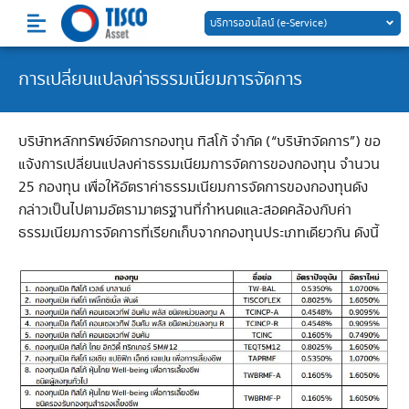
Skip
บริการออนไลน์ (e-Service)
to
content
การเปลี่ยนแปลงค่าธรรมเนียมการจัดการ
บริษัทหลักทรัพย์จัดการกองทุน ทิสโก้ จำกัด (“บริษัทจัดการ”) ขอ
แจ้งการเปลี่ยนแปลงค่าธรรมเนียมการจัดการของกองทุน จำนวน
25 กองทุน เพื่อให้อัตราค่าธรรมเนียมการจัดการของกองทุนดัง
กล่าวเป็นไปตามอัตรามาตรฐานที่กำหนดและสอดคล้องกับค่า
ธรรมเนียมการจัดการที่เรียกเก็บจากกองทุนประเภทเดียวกัน ดังนี้