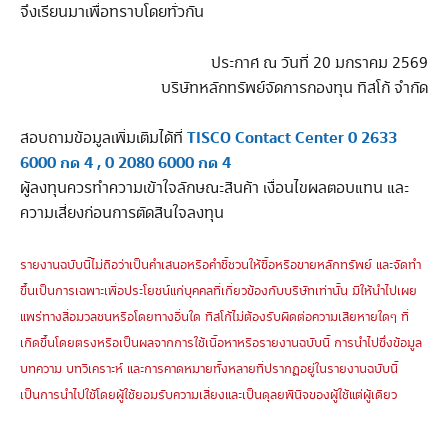
จึงเรียนมาเพื่อทราบโดยทั่วกัน
ประกาศ ณ วันที่ 20 มกราคม 2569
บริษัทหลักทรัพย์จัดการกองทุน ทิสโก้ จำกัด
TISCO Contact Center 0 2633
สอบถามข้อมูลเพิ่มเติมได้ที่
6000 กด 4 , 0 2080 6000 กด 4
ผู้ลงทุนควรทำความเข้าใจลักษณะสินค้า เงื่อนไขผลตอบแทน และ
ความเสี่ยงก่อนการตัดสินใจลงทุน
รายงานฉบับนี้ไม่ถือว่าเป็นคำเสนอหรือคำชี้ชวนให้ซื้อหรือขายหลักทรัพย์ และจัดทำ
ขึ้นเป็นการเฉพาะเพื่อประโยชน์แก่บุคคลที่เกี่ยวข้องกับบริษัทเท่านั้น มิให้นำไปเผย
แพร่ทางสื่อมวลชนหรือโดยทางอื่นใด ทิสโก้ไม่ต้องรับผิดต่อความเสียหายใดๆ ที่
เกิดขึ้นโดยตรงหรือเป็นผลจากการใช้เนื้อหาหรือรายงานฉบับนี้ การนำไปซึ่งข้อมูล
บทความ บทวิเคราะห์ และการคาดหมายทั้งหลายที่ปรากฏอยู่ในรายงานฉบับนี้
เป็นการนำไปใช้โดยผู้ใช้ยอมรับความเสี่ยงและเป็นดุลยพินิจของผู้ใช้แต่ผู้เดียว