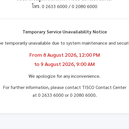
โทร. 0 2633 6000 / 0 2080 6000
Temporary Service Unavailability Notice
be temporarily unavailable due to system maintenance and secu
From 8 August 2026, 12:00 PM
to 9 August 2026, 9:00 AM
We apologize for any inconvenience.
For further information, please contact TISCO Contact Center
at 0 2633 6000 or 0 2080 6000.