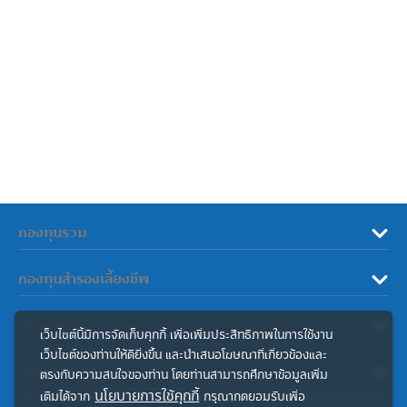
กองทุนรวม
กองทุนสำรองเลี้ยงชีพ
เกี่ยวกับเรา
เว็บไซต์นี้มีการจัดเก็บคุกกี้ เพื่อเพิ่มประสิทธิภาพในการใช้งาน
เว็บไซต์ของท่านให้ดียิ่งขึ้น และนำเสนอโฆษณาที่เกี่ยวข้องและ
ลิงค์ที่เกี่ยวข้อง
ตรงกับความสนใจของท่าน โดยท่านสามารถศึกษาข้อมูลเพิ่ม
นโยบายการใช้คุกกี้
เติมได้จาก
กรุณากดยอมรับเพื่อ