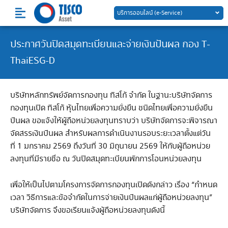
Skip
บริการออนไลน์ (e-Service)
to
content
ประกาศวันปิดสมุดทะเบียนและจ่ายเงินปันผล กอง T-
ThaiESG-D
บริษัทหลักทรัพย์จัดการกองทุน ทิสโก้ จำกัด ในฐานะบริษัทจัดการ
กองทุนเปิด ทิสโก้ หุ้นไทยเพื่อความยั่งยืน ชนิดไทยเพื่อความยั่งยืน
ปันผล ขอแจ้งให้ผู้ถือหน่วยลงทุนทราบว่า บริษัทจัดการจะพิจารณา
จัดสรรเงินปันผล สำหรับผลการดำเนินงานรอบระยะเวลาตั้งแต่วัน
ที่ 1 มกราคม 2569 ถึงวันที่ 30 มิถุนายน 2569 ให้กับผู้ถือหน่วย
ลงทุนที่มีรายชื่อ ณ วันปิดสมุดทะเบียนพักการโอนหน่วยลงทุน
เพื่อให้เป็นไปตามโครงการจัดการกองทุนเปิดดังกล่าว เรื่อง “กำหนด
เวลา วิธีการและข้อจำกัดในการจ่ายเงินปันผลแก่ผู้ถือหน่วยลงทุน”
บริษัทจัดการ จึงขอเรียนแจ้งผู้ถือหน่วยลงทุนดังนี้