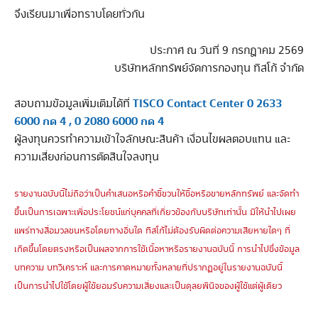
จึงเรียนมาเพื่อทราบโดยทั่วกัน
ประกาศ ณ วันที่ 9 กรกฎาคม 2569
บริษัทหลักทรัพย์จัดการกองทุน ทิสโก้ จำกัด
TISCO Contact Center 0 2633
สอบถามข้อมูลเพิ่มเติมได้ที่
6000 กด 4 , 0 2080 6000 กด 4
ผู้ลงทุนควรทำความเข้าใจลักษณะสินค้า เงื่อนไขผลตอบแทน และ
ความเสี่ยงก่อนการตัดสินใจลงทุน
รายงานฉบับนี้ไม่ถือว่าเป็นคำเสนอหรือคำชี้ชวนให้ซื้อหรือขายหลักทรัพย์ และจัดทำ
ขึ้นเป็นการเฉพาะเพื่อประโยชน์แก่บุคคลที่เกี่ยวข้องกับบริษัทเท่านั้น มิให้นำไปเผย
แพร่ทางสื่อมวลชนหรือโดยทางอื่นใด ทิสโก้ไม่ต้องรับผิดต่อความเสียหายใดๆ ที่
เกิดขึ้นโดยตรงหรือเป็นผลจากการใช้เนื้อหาหรือรายงานฉบับนี้ การนำไปซึ่งข้อมูล
บทความ บทวิเคราะห์ และการคาดหมายทั้งหลายที่ปรากฏอยู่ในรายงานฉบับนี้
เป็นการนำไปใช้โดยผู้ใช้ยอมรับความเสี่ยงและเป็นดุลยพินิจของผู้ใช้แต่ผู้เดียว