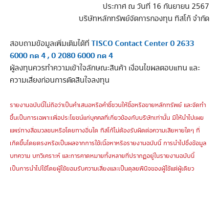
ประกาศ ณ วันที่ 16 กันยายน 2567
บริษัทหลักทรัพย์จัดการกองทุน ทิสโก้ จำกัด
TISCO Contact Center 0 2633
สอบถามข้อมูลเพิ่มเติมได้ที่
6000 กด 4 , 0 2080 6000 กด 4
ผู้ลงทุนควรทำความเข้าใจลักษณะสินค้า เงื่อนไขผลตอบแทน และ
ความเสี่ยงก่อนการตัดสินใจลงทุน
รายงานฉบับนี้ไม่ถือว่าเป็นคำเสนอหรือคำชี้ชวนให้ซื้อหรือขายหลักทรัพย์ และจัดทำ
ขึ้นเป็นการเฉพาะเพื่อประโยชน์แก่บุคคลที่เกี่ยวข้องกับบริษัทเท่านั้น มิให้นำไปเผย
แพร่ทางสื่อมวลชนหรือโดยทางอื่นใด ทิสโก้ไม่ต้องรับผิดต่อความเสียหายใดๆ ที่
เกิดขึ้นโดยตรงหรือเป็นผลจากการใช้เนื้อหาหรือรายงานฉบับนี้ การนำไปซึ่งข้อมูล
บทความ บทวิเคราะห์ และการคาดหมายทั้งหลายที่ปรากฏอยู่ในรายงานฉบับนี้
เป็นการนำไปใช้โดยผู้ใช้ยอมรับความเสี่ยงและเป็นดุลยพินิจของผู้ใช้แต่ผู้เดียว