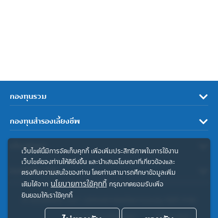
กองทุนรวม
กองทุนสำรองเลี้ยงชีพ
เกี่ยวกับเรา
เว็บไซต์นี้มีการจัดเก็บคุกกี้ เพื่อเพิ่มประสิทธิภาพในการใช้งาน
เว็บไซต์ของท่านให้ดียิ่งขึ้น และนำเสนอโฆษณาที่เกี่ยวข้องและ
ลิงค์ที่เกี่ยวข้อง
ตรงกับความสนใจของท่าน โดยท่านสามารถศึกษาข้อมูลเพิ่ม
นโยบายการใช้คุกกี้
เติมได้จาก
กรุณากดยอมรับเพื่อ
ยินยอมให้เราใช้คุกกี้
© สงวนลิขสิทธิ์ 2567 บริษัทหลักทรัพย์จัดการกองทุน ทิสโก้ จำกัด
ประกาศความเป็นส่วนตัว
คำสงวนสิทธิ์