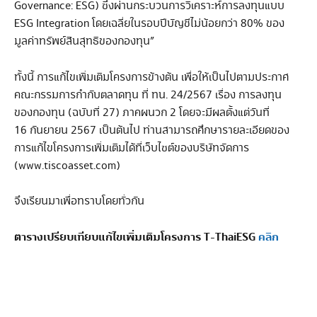
Governance: ESG) ซึ่งผ่านกระบวนการวิเคราะห์การลงทุนแบบ
ESG Integration โดยเฉลี่ยในรอบปีบัญชีไม่น้อยกว่า 80% ของ
มูลค่าทรัพย์สินสุทธิของกองทุน”
ทั้งนี้ การแก้ไขเพิ่มเติมโครงการข้างต้น เพื่อให้เป็นไปตามประกาศ
คณะกรรมการกำกับตลาดทุน ที่ ทน. 24/2567 เรื่อง การลงทุน
ของกองทุน (ฉบับที่ 27) ภาคผนวก 2 โดยจะมีผลตั้งแต่วันที่
16 กันยายน 2567 เป็นต้นไป ท่านสามารถศึกษารายละเอียดของ
การแก้ไขโครงการเพิ่มเติมได้ที่เว็บไซต์ของบริษัทจัดการ
(www.tiscoasset.com)
จึงเรียนมาเพื่อทราบโดยทั่วกัน
ตารางเปรียบเทียบแก้ไขเพิ่มเติมโครงการ T-ThaiESG
คลิก