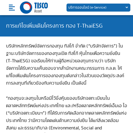
Skip
บริการออนไลน์ (e-Service)
to
content
การแก้ไขเพิ่มเติมโครงการ กอง T-ThaiESG
บริษัทหลักทรัพย์จัดการกองทุน ทิสโก้ จำกัด (“บริษัทจัดการ”) ใน
ฐานะบริษัทจัดการของกองทุนเปิด ทิสโก้ หุ้นไทยเพื่อความยั่งยืน
(T-ThaiESG) ขอเรียนให้ท่านผู้ถือหน่วยลงทุนทราบว่า บริษัท
จัดการได้รับความเห็นชอบจากสำนักงานคณะกรรมการ ก.ล.ต. ให้
แก้ไขเพิ่มเติมโครงการของกองทุนดังกล่าวในส่วนของวัตถุประสงค์
การลงทุนที่เกี่ยวข้องกับความยั่งยืน เป็นดังนี้
“กองทุนจะลงทุนในหรือมีไว้ซึ่งหุ้นของบริษัทจดทะเบียนใน
ตลาดหลักทรัพย์แห่งประเทศไทย และ/หรือตลาดหลักทรัพย์เอ็มเอ ไอ
(“บริษัทจดทะเบียนฯ”) ที่ได้รับการคัดเลือกจากตลาดหลักทรัพย์แห่ง
ประเทศไทย ว่ามีความโดดเด่นด้านความยั่งยืน ได้แก่สิ่งแวดล้อม
สังคม และธรรมาภิบาล (Environmental, Social and