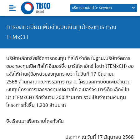
Skip
บริการออนไลน์ (e-Service)
to
content
การจดทะเบียนเพิ่มจำนวนเงินทุนโครงการ กอง
TEMxCH
บริษัทหลักทรัพย์จัดการกองทุน ทิสโก้ จำกัด ในฐานะบริษัทจัดการ
ของกองทุนเปิด ทิสโก้ อีเมอร์จิ้ง มาร์เก็ต เอ็กซ์ ไชน่า (TEMxCH) ขอ
แจ้งให้ท่านผู้ถือหน่วยลงทุนทราบว่า ในวันที่ 17 มิถุนายน
2568 สำนักงานคณะกรรมการ ก.ล.ต. ได้รับจดทะเบียนเพิ่มจำนวน
เงินทุนโครงการของกองทุนเปิด ทิสโก้ อีเมอร์จิ้ง มาร์เก็ต เอ็กซ์ ไช
น่า (TEMxCH) อีกจำนวน 200 ล้านบาท รวมเป็นจำนวนเงินทุน
โครงการทั้งสิ้น 1,200 ล้านบาท
จึงเรียนมาเพื่อทราบโดยทั่วกัน
ประกาศ ณ วันที่ 17 มิถุนายน 2568