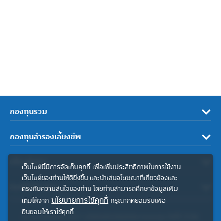
กองทุนรวม
กองทุนสำรองเลี้ยงชีพ
เกี่ยวกับเรา
เว็บไซต์นี้มีการจัดเก็บคุกกี้ เพื่อเพิ่มประสิทธิภาพในการใช้งาน
เว็บไซต์ของท่านให้ดียิ่งขึ้น และนำเสนอโฆษณาที่เกี่ยวข้องและ
ลิงค์ที่เกี่ยวข้อง
ตรงกับความสนใจของท่าน โดยท่านสามารถศึกษาข้อมูลเพิ่ม
นโยบายการใช้คุกกี้
เติมได้จาก
กรุณากดยอมรับเพื่อ
ยินยอมให้เราใช้คุกกี้
© สงวนลิขสิทธิ์ 2567 บริษัทหลักทรัพย์จัดการกองทุน ทิสโก้ จำกัด