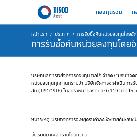
Skip
to
กองทุนรวม
กอ
content
หน้าแรก
ประกาศ
การรับซื้อคืนหน่วยลงทุนโดยอัต
/
/
การรับซื้อคืนหน่วยลงทุนโดยอั
บริษัทหลักทรัพย์จัดการกองทุน ทิสโก้ จำกัด (“บริษัทจัด
หน่วยลงทุนทุกท่านทราบว่า บริษัทจัดการจะดำเนินการรับ
สั้น (TISCOSTF) ในอัตราหน่วยลงทุนละ 0.119 บาท ให้แก่
หมายเหตุ: บริษัทจัดการจะหยุดรับคำสั่งซื้อ/ขายคืน/ส
จึงเรียนมาเพื่อทราบโดยทั่วกัน