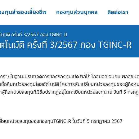
งทุนสำรองเลี้ยงชีพ
กองทุนส่วนบุคคล
ติดต่อเรา
โนมัติ ครั้งที่ 3/2567 กอง TGINC-R
ตโนมัติ ครั้งที่ 3/2567 กอง TGINC-R
การ”) ในฐานะบริษัทจัดการของกองทุนเปิด ทิสโก้ โกลบอล อินคัม พลัสชนิดรั
ซื้อคืนหน่วยลงทุนโดยอัตโนมัติ โดยการสับเปลี่ยนหน่วยลงทุนของผู้ถือหน
ผู้ถือหน่วยลงทุนที่มีชื่อปรากฏอยู่ในทะเบียนหน่วยลงทุน ณ วันที่ 5 กรกฎ
ับเปลี่ยนหน่วยลงทุนของกองทุนTGINC-R ในวันที่ 5 กรกฎาคม 2567