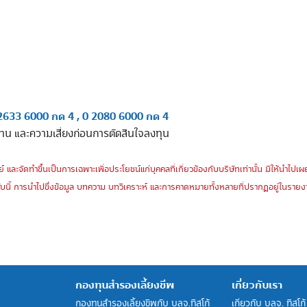
2633 6000 กด 4 , 0 2080 6000 กด 4
ทน และความเสี่ยงก่อนการตัดสินใจลงทุน
์ และจัดทำขึ้นเป็นการเฉพาะเพื่อประโยชน์แก่บุคคลที่เกี่ยวข้องกับบริษัทเท่านั้น มิให้นำไ
บนี้ การนำไปซึ่งข้อมูล บทความ บทวิเคราะห์ และการคาดหมายทั้งหลายที่ปรากฏอยู่ในรายงาน
กองทุนสำรองเลี้ยงชีพ
เกี่ยวกับเรา
กองทุนสำรองเลี้ยงชีพกับ บลจ.ทิสโก้
เกี่ยวกับ บลจ. ทิสโก้