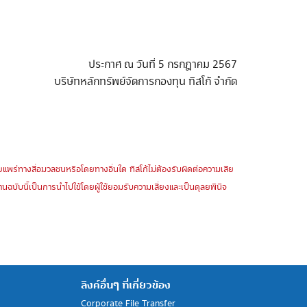
ประกาศ ณ วันที่ 5 กรกฎาคม 2567
บริษัทหลักทรัพย์จัดการกองทุน ทิสโก้ จำกัด
ปเผยแพร่ทางสื่อมวลชนหรือโดยทางอื่นใด ทิสโก้ไม่ต้องรับผิดต่อความเสีย
ฉบับนี้เป็นการนำไปใช้โดยผู้ใช้ยอมรับความเสี่ยงและเป็นดุลยพินิจ
ลิงค์อื่นๆ ที่เกี่ยวข้อง
Corporate File Transfer