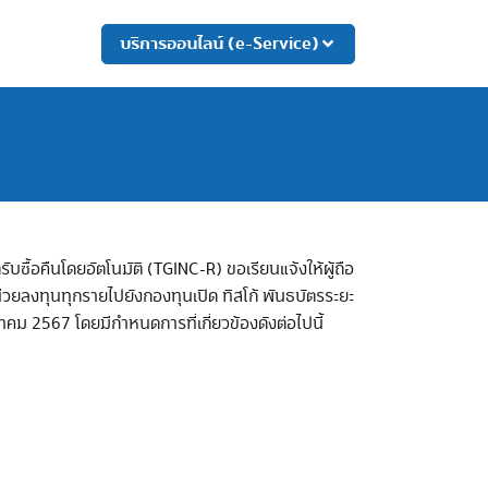
บริการออนไลน์ (e-Service)
บซื้อคืนโดยอัตโนมัติ (TGINC-R) ขอเรียนแจ้งให้ผู้ถือ
่วยลงทุนทุกรายไปยังกองทุนเปิด ทิสโก้ พันธบัตรระยะ
าคม 2567 โดยมีกำหนดการที่เกี่ยวข้องดังต่อไปนี้