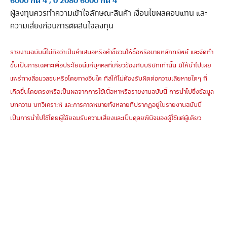
6000 กด 4 , 0 2080 6000 กด 4
ผู้ลงทุนควรทำความเข้าใจลักษณะสินค้า เงื่อนไขผลตอบแทน และ
ความเสี่ยงก่อนการตัดสินใจลงทุน
รายงานฉบับนี้ไม่ถือว่าเป็นคำเสนอหรือคำชี้ชวนให้ซื้อหรือขายหลักทรัพย์ และจัดทำ
ขึ้นเป็นการเฉพาะเพื่อประโยชน์แก่บุคคลที่เกี่ยวข้องกับบริษัทเท่านั้น มิให้นำไปเผย
แพร่ทางสื่อมวลชนหรือโดยทางอื่นใด ทิสโก้ไม่ต้องรับผิดต่อความเสียหายใดๆ ที่
เกิดขึ้นโดยตรงหรือเป็นผลจากการใช้เนื้อหาหรือรายงานฉบับนี้ การนำไปซึ่งข้อมูล
บทความ บทวิเคราะห์ และการคาดหมายทั้งหลายที่ปรากฏอยู่ในรายงานฉบับนี้
เป็นการนำไปใช้โดยผู้ใช้ยอมรับความเสี่ยงและเป็นดุลยพินิจของผู้ใช้แต่ผู้เดียว