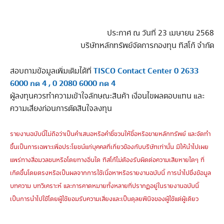
ประกาศ ณ วันที่ 23 เมษายน 2568
บริษัทหลักทรัพย์จัดการกองทุน ทิสโก้ จำกัด
TISCO Contact Center 0 2633
สอบถามข้อมูลเพิ่มเติมได้ที่
6000 กด 4 , 0 2080 6000 กด 4
ผู้ลงทุนควรทำความเข้าใจลักษณะสินค้า เงื่อนไขผลตอบแทน และ
ความเสี่ยงก่อนการตัดสินใจลงทุน
รายงานฉบับนี้ไม่ถือว่าเป็นคำเสนอหรือคำชี้ชวนให้ซื้อหรือขายหลักทรัพย์ และจัดทำ
ขึ้นเป็นการเฉพาะเพื่อประโยชน์แก่บุคคลที่เกี่ยวข้องกับบริษัทเท่านั้น มิให้นำไปเผย
แพร่ทางสื่อมวลชนหรือโดยทางอื่นใด ทิสโก้ไม่ต้องรับผิดต่อความเสียหายใดๆ ที่
เกิดขึ้นโดยตรงหรือเป็นผลจากการใช้เนื้อหาหรือรายงานฉบับนี้ การนำไปซึ่งข้อมูล
บทความ บทวิเคราะห์ และการคาดหมายทั้งหลายที่ปรากฏอยู่ในรายงานฉบับนี้
เป็นการนำไปใช้โดยผู้ใช้ยอมรับความเสี่ยงและเป็นดุลยพินิจของผู้ใช้แต่ผู้เดียว