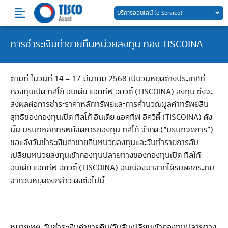
Skip
บริการออนไลน์ (e-Service)
to
content
การชำระเงินค่าขายคืนหน่วยลงทุน กอง TISCOINA
ตามที่ ในวันที่ 14 – 17 มีนาคม 2568 เป็นวันหยุดต่างประเทศที่
กองทุนเปิด ทิสโก้ อินเดีย แอคทีฟ อิควิตี้ (TISCOINA) ลงทุน ซึ่งจะ
ส่งผลต่อการชำระราคาหลักทรัพย์และการคำนวณมูลค่าทรัพย์สิน
สุทธิของกองทุนเปิด ทิสโก้ อินเดีย แอคทีฟ อิควิตี้ (TISCOINA) ดัง
นั้น บริษัทหลักทรัพย์จัดการกองทุน ทิสโก้ จำกัด (“บริษัทจัดการ”)
ขอแจ้งวันชำระเงินค่าขายคืนหน่วยลงทุนและวันทำรายการสับ
เปลี่ยนหน่วยลงทุนเข้ากองทุนปลายทางของกองทุนเปิด ทิสโก้
อินเดีย แอคทีฟ อิควิตี้ (TISCOINA) อันเนื่องมาจากได้รับผลกระทบ
จากวันหยุดดังกล่าว ดังต่อไปนี้
หมายเหตุ: วันชำระเงินค่าขายคืน/วันสับเปลี่ยนเข้ากองทุนปลายทาง