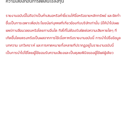
ความเสี่ยงก่อนการตัดสินใจลงทุน
รายงานฉบับนี้ไม่ถือว่าเป็นคำเสนอหรือคำชี้ชวนให้ซื้อหรือขายหลักทรัพย์ และจัดทำ
ขึ้นเป็นการเฉพาะเพื่อประโยชน์แก่บุคคลที่เกี่ยวข้องกับบริษัทเท่านั้น มิให้นำไปเผย
แพร่ทางสื่อมวลชนหรือโดยทางอื่นใด ทิสโก้ไม่ต้องรับผิดต่อความเสียหายใดๆ ที่
เกิดขึ้นโดยตรงหรือเป็นผลจากการใช้เนื้อหาหรือรายงานฉบับนี้ การนำไปซึ่งข้อมูล
บทความ บทวิเคราะห์ และการคาดหมายทั้งหลายที่ปรากฏอยู่ในรายงานฉบับนี้
เป็นการนำไปใช้โดยผู้ใช้ยอมรับความเสี่ยงและเป็นดุลยพินิจของผู้ใช้แต่ผู้เดียว