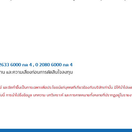
2633 6000 กด 4 , 0 2080 6000 กด 4
ทน และความเสี่ยงก่อนการตัดสินใจลงทุน
์ และจัดทำขึ้นเป็นการเฉพาะเพื่อประโยชน์แก่บุคคลที่เกี่ยวข้องกับบริษัทเท่านั้น มิให้นำไ
บนี้ การนำไปซึ่งข้อมูล บทความ บทวิเคราะห์ และการคาดหมายทั้งหลายที่ปรากฏอยู่ในรายงาน