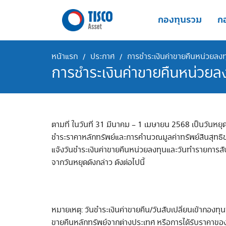
Skip
to
กองทุนรวม
กอ
content
หน้าแรก
ประกาศ
การชำระเงินค่าขายคืนหน่วยลง
/
/
การชำระเงินค่าขายคืนหน่วย
ตามที่ ในวันที่ 31 มีนาคม – 1 เมษายน 2568 เป็นวันหยุ
ชำระราคาหลักทรัพย์และการคำนวณมูลค่าทรัพย์สินสุทธิของก
แจ้งวันชำระเงินค่าขายคืนหน่วยลงทุนและวันทำรายการสับ
จากวันหยุดดังกล่าว ดังต่อไปนี้
หมายเหตุ: วันชำระเงินค่าขายคืน/วันสับเปลี่ยนเข้ากองทุ
ขายคืนหลักทรัพย์จากต่างประเทศ หรือการได้รับราคาของก