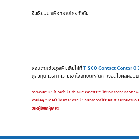
จึงเรียนมาเพื่อทราบโดยทั่วกัน
TISCO Contact Center 0 
สอบถามข้อมูลเพิ่มเติมได้ที่
ผู้ลงทุนควรทำความเข้าใจลักษณะสินค้า เงื่อนไขผลตอบแ
รายงานฉบับนี้ไม่ถือว่าเป็นคำเสนอหรือคำชี้ชวนให้ซื้อหรือขายหลักทรัพย
หายใดๆ ที่เกิดขึ้นโดยตรงหรือเป็นผลจากการใช้เนื้อหาหรือรายงานฉบั
ของผู้ใช้แต่ผู้เดียว