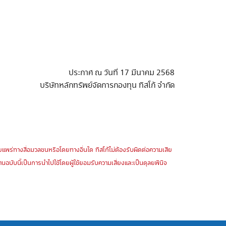
ประกาศ ณ วันที่ 17 มีนาคม 2568
บริษัทหลักทรัพย์จัดการกองทุน ทิสโก้ จำกัด
ปเผยแพร่ทางสื่อมวลชนหรือโดยทางอื่นใด ทิสโก้ไม่ต้องรับผิดต่อความเสีย
ฉบับนี้เป็นการนำไปใช้โดยผู้ใช้ยอมรับความเสี่ยงและเป็นดุลยพินิจ