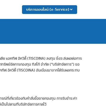
บริการออนไลน์ (e-Service)
ีย แอคทีฟ อิควิตี้ (TISCOINA) ลงทุน ซึ่งจะส่งผลต่อการ
กทรัพย์จัดการกองทุน ทิสโก้ จำกัด (“บริษัทจัดการ”) ขอ
ทีฟ อิควิตี้ (TISCOINA) อันเนื่องมาจากได้รับผลกระทบ
ณ์ที่เกี่ยวข้องกับคำสั่งซื้อขายกองทุน การรับชำระค่า
ป็นไปตามที่บริษัทจัดการคาดไว้