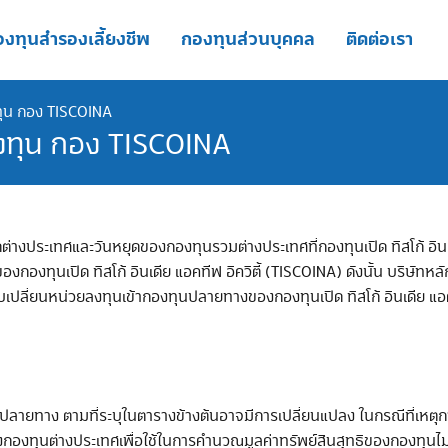
งทุนสำรองเลี้ยงชีพ
กองทุนส่วนบุคคล
ติดต่อเรา
ทุน กอง TISCOINA
ลงทุน กอง TISCOINA
ดต่างประเทศและวันหยุดของกองทุนรวมต่างประเทศที่กองทุนเปิด ทิสโก้ อินเด
องทุนเปิด ทิสโก้ อินเดีย แอคทีฟ อิควิตี้ (TISCOINA) ดังนั้น บริษัทหลั
เปลี่ยนหน่วยลงทุนเข้ากองทุนปลายทางของกองทุนเปิด ทิสโก้ อินเดีย แอค
นปลายทาง ตามที่ระบุในตารางข้างต้นอาจมีการเปลี่ยนแปลง ในกรณีที่เหตุการ
องทุนต่างประเทศเพื่อใช้ในการคำนวณมูลค่าทรัพย์สินสุทธิของกองทุนไม่เ