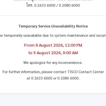
โทร. 0 2633 6000 / 0 2080 6000
Temporary Service Unavailability Notice
be temporarily unavailable due to system maintenance and secu
From 8 August 2026, 12:00 PM
to 9 August 2026, 9:00 AM
We apologize for any inconvenience.
For further information, please contact TISCO Contact Center
at 0 2633 6000 or 0 2080 6000.