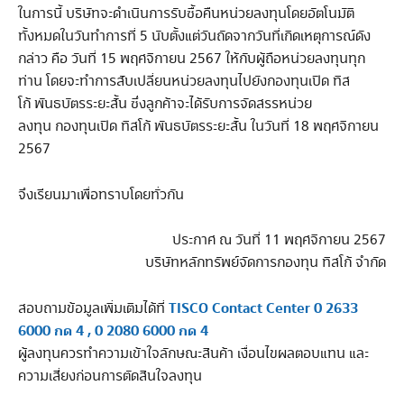
ในการนี้ บริษัทจะดำเนินการรับซื้อคืนหน่วยลงทุนโดยอัตโนมัติ
ทั้งหมดในวันทำการที่ 5 นับตั้งแต่วันถัดจากวันที่เกิดเหตุการณ์ดัง
กล่าว คือ วันที่ 15 พฤศจิกายน 2567 ให้กับผู้ถือหน่วยลงทุนทุก
ท่าน โดยจะทำการสับเปลี่ยนหน่วยลงทุนไปยังกองทุนเปิด ทิส
โก้ พันธบัตรระยะสั้น ซึ่งลูกค้าจะได้รับการจัดสรรหน่วย
ลงทุน กองทุนเปิด ทิสโก้ พันธบัตรระยะสั้น ในวันที่ 18 พฤศจิกายน
2567
จึงเรียนมาเพื่อทราบโดยทั่วกัน
ประกาศ ณ วันที่ 11 พฤศจิกายน 2567
บริษัทหลักทรัพย์จัดการกองทุน ทิสโก้ จำกัด
TISCO Contact Center 0 2633
สอบถามข้อมูลเพิ่มเติมได้ที่
6000 กด 4 , 0 2080 6000 กด 4
ผู้ลงทุนควรทำความเข้าใจลักษณะสินค้า เงื่อนไขผลตอบแทน และ
ความเสี่ยงก่อนการตัดสินใจลงทุน