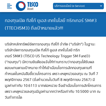
Skip
บริการออนไลน์ (e-Service)
to
content
กองทุนเปิด ทิสโก้ ยูเอส เทคโนโลยี ทริกเกอร์ 5M#3
(TTECH5M3) ถึงเป้าหมายแล้ว!!!
บริษัทหลักทรัพย์จัดการกองทุน ทิสโก้ จำกัด (“บริษัท”) ในฐานะ
บริษัทจัดการกองทุนเปิด ทิสโก้ ยูเอส เทคโนโลยี ทริก
เกอร์ 5M#3 (TISCO US Technology Trigger 5M Fund3)
(“กองทุน”) มีความยินดีขอแจ้งให้ท่านทราบว่ากองทุนได้รับผล
ตอบแทนตามเป้าหมาย ทำให้เข้าเงื่อนไขการเลิกกองทุนตามที่
กำหนดในหนังสือชี้ชวนโครงการ เพราะเหตุหน่วยลงทุน ณ วันที่ 7
พฤศจิกายน 2567 (ซึ่งคำนวณในวันที่ 8 พฤศจิกายน 2567) มี
มูลค่าเท่ากับ 10.6113 บาทต่อหน่วย จึงเข้าเงื่อนไขการเลิกโครงการ
เพราะเหตุหน่วยลงทุนมีมูลค่ามากกว่าหรือเท่ากับ 10.5000 บาท ณ
วันทำการใด