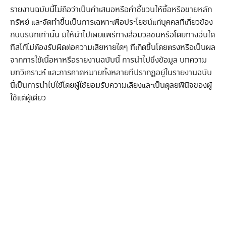
รายงานฉบับนี้ไม่ถือว่าเป็นคำเสนอหรือคำชี้ชวนให้ซื้อหรือขายหลัก
ทรัพย์ และจัดทำขึ้นเป็นการเฉพาะเพื่อประโยชน์แก่บุคคลที่เกี่ยวข้อง
กับบริษัทเท่านั้น มิให้นำไปเผยแพร่ทางสื่อมวลชนหรือโดยทางอื่นใด
ทิสโก้ไม่ต้องรับผิดต่อความเสียหายใดๆ ที่เกิดขึ้นโดยตรงหรือเป็นผล
จากการใช้เนื้อหาหรือรายงานฉบับนี้ การนำไปซึ่งข้อมูล บทความ
บทวิเคราะห์ และการคาดหมายทั้งหลายที่ปรากฏอยู่ในรายงานฉบับ
นี้เป็นการนำไปใช้โดยผู้ใช้ยอมรับความเสี่ยงและเป็นดุลยพินิจของผู้
ใช้แต่ผู้เดียว