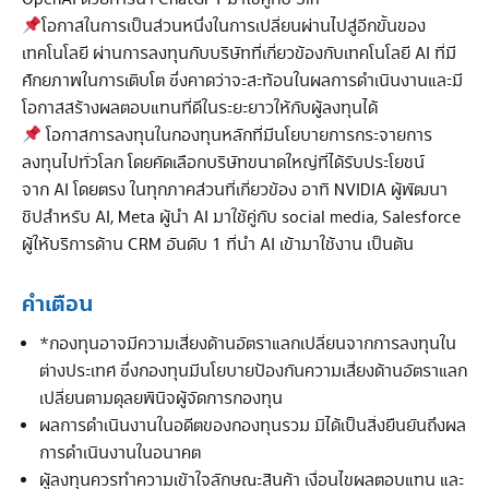
โอกาสในการเป็นส่วนหนึ่งในการเปลี่ยนผ่านไปสู่อีกขั้นของ
เทคโนโลยี ผ่านการลงทุนกับบริษัทที่เกี่ยวข้องกับเทคโนโลยี AI ที่มี
ศักยภาพในการเติบโต ซึ่งคาดว่าจะสะท้อนในผลการดำเนินงานและมี
โอกาสสร้างผลตอบแทนที่ดีในระยะยาวให้กับผู้ลงทุนได้
โอกาสการลงทุนในกองทุนหลักที่มีนโยบายการกระจายการ
ลงทุนไปทั่วโลก โดยคัดเลือกบริษัทขนาดใหญ่ที่ได้รับประโยชน์
จาก AI โดยตรง ในทุกภาคส่วนที่เกี่ยวข้อง อาทิ NVIDIA ผู้พัฒนา
ชิปสำหรับ AI, Meta ผู้นำ AI มาใช้คู่กับ social media, Salesforce
ผู้ให้บริการด้าน CRM อันดับ 1 ที่นำ AI เข้ามาใช้งาน เป็นต้น
คำเตือน
*กองทุนอาจมีความเสี่ยงด้านอัตราแลกเปลี่ยนจากการลงทุนใน
ต่างประเทศ ซึ่งกองทุนมีนโยบายป้องกันความเสี่ยงด้านอัตราแลก
เปลี่ยนตามดุลยพินิจผู้จัดการกองทุน
ผลการดำเนินงานในอดีตของกองทุนรวม มิได้เป็นสิ่งยืนยันถึงผล
การดำเนินงานในอนาคต
ผู้ลงทุนควรทำความเข้าใจลักษณะสินค้า เงื่อนไขผลตอบแทน และ