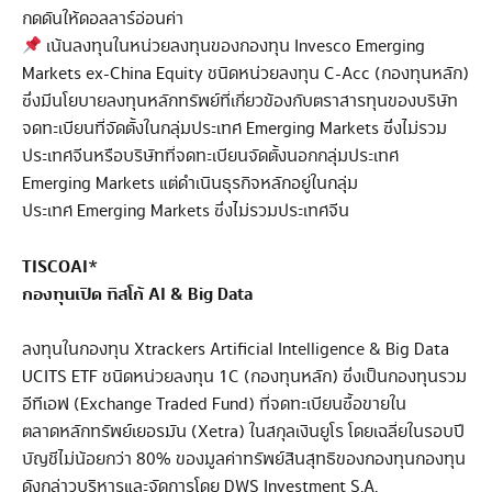
กดดันให้ดอลลาร์อ่อนค่า
เน้นลงทุนในหน่วยลงทุนของกองทุน Invesco Emerging
Markets ex-China Equity ชนิดหน่วยลงทุน C-Acc (กองทุนหลัก)
ซึ่งมีนโยบายลงทุนหลักทรัพย์ที่เกี่ยวข้องกับตราสารทุนของบริษัท
จดทะเบียนที่จัดตั้งในกลุ่มประเทศ Emerging Markets ซึ่งไม่รวม
ประเทศจีนหรือบริษัทที่จดทะเบียนจัดตั้งนอกกลุ่มประเทศ
Emerging Markets แต่ดำเนินธุรกิจหลักอยู่ในกลุ่ม
ประเทศ Emerging Markets ซึ่งไม่รวมประเทศจีน
TISCOAI*
กองทุนเปิด ทิสโก้ AI & Big Data
ลงทุนในกองทุน Xtrackers Artificial Intelligence & Big Data
UCITS ETF ชนิดหน่วยลงทุน 1C (กองทุนหลัก) ซึ่งเป็นกองทุนรวม
อีทีเอฟ (Exchange Traded Fund) ที่จดทะเบียนซื้อขายใน
ตลาดหลักทรัพย์เยอรมัน (Xetra) ในสกุลเงินยูโร โดยเฉลี่ยในรอบปี
บัญชีไม่น้อยกว่า 80% ของมูลค่าทรัพย์สินสุทธิของกองทุนกองทุน
ดังกล่าวบริหารและจัดการโดย DWS Investment S.A.