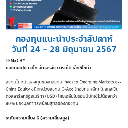
กองทุนแนะนำประจำสัปดาห์
วันที่ 24 – 28 มิถุนายน 2567
TEMxCH*
กองทุนเปิด ทิสโก้ อีเมอร์จิ้ง มาร์เก็ต เอ็กซ์ไชน่า
ลงทุนในหน่วยลงทุนของกองทุน Invesco Emerging Markets ex-
China Equity ชนิดหน่วยลงทุน C-Acc (กองทุนหลัก) ในสกุลเงิน
ดอลลาร์สหรัฐอเมริกา (USD) โดยเฉลี่ยในรอบปีบัญชีไม่น้อยกว่า
80% ของมูลค่าทรัพย์สินสุทธิของกองทุน
ระดับความเสี่ยง 6 (ความเสี่ยงสูง)