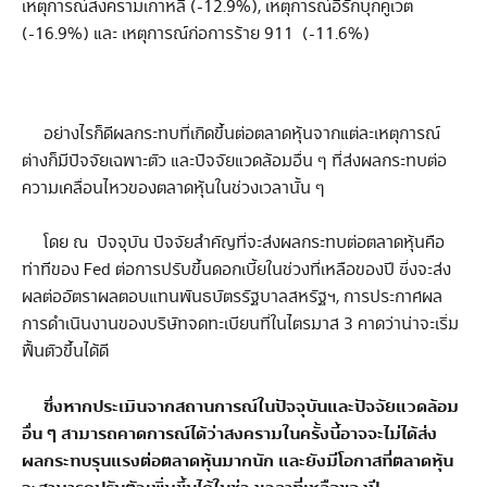
เหตุการณ์สงครามเกาหลี (-12.9%), เหตุการณ์อิรักบุกคูเวต
(-16.9%) และ เหตุการณ์ก่อการร้าย 911 (-11.6%)
อย่างไรก็ดีผลกระทบที่เกิดขึ้นต่อตลาดหุ้นจากแต่ละเหตุการณ์
ต่างก็มีปัจจัยเฉพาะตัว และปัจจัยแวดล้อมอื่น ๆ ที่ส่งผลกระทบต่อ
ความเคลื่อนไหวของตลาดหุ้นในช่วงเวลานั้น ๆ
โดย ณ ปัจจุบัน ปัจจัยสำคัญที่จะส่งผลกระทบต่อตลาดหุ้นคือ
ท่าทีของ Fed ต่อการปรับขึ้นดอกเบี้ยในช่วงที่เหลือของปี ซี่งจะส่ง
ผลต่ออัตราผลตอบแทนพันธบัตรรัฐบาลสหรัฐฯ, การประกาศผล
การดำเนินงานของบริษัทจดทะเบียนที่ในไตรมาส 3 คาดว่าน่าจะเริ่ม
ฟื้นตัวขึ้นได้ดี
ซึ่งหากประเมินจากสถานการณ์ในปัจจุบันและปัจจัยแวดล้อม
อื่น ๆ สามารถคาดการณ์ได้ว่าสงครามในครั้งนี้อาจจะไม่ได้ส่ง
ผลกระทบรุนแรงต่อตลาดหุ้นมากนัก และยังมีโอกาสที่ตลาดหุ้น