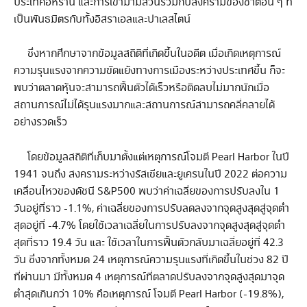
ประเทศอิหร่าน และการเข้ามามีส่วนรวมกับสงครามของชาติอื่น ๆ ที่
เป็นพันธมิตรกับทั้งอิสราเอลและปาเลสไตน์
ซึ่งหากศึกษาจากข้อมูลสถิติที่เกิดขึ้นในอดีต เมื่อเกิดเหตุการณ์
ความรุนแรงจากความขัดแย้งทางการเมืองระหว่างประเทศขึ้น ก็จะ
พบว่าตลาดหุ้นจะสามารถฟื้นตัวได้เร็วหรือติดลบไม่มากนักเมื่อ
สถานการณ์ไม่ได้รุนแรงมากและสถานการณ์สามารถคลี่คลายได้
อย่างรวดเร็ว
โดยข้อมูลสถิติที่เก็บมาตั้งแต่เหตุการณ์โจมตี Pearl Harbor ในปี
1941 จนถึง สงครามระหว่างรัสเซียและยูเครนในปี 2022 ต่อความ
เคลื่อนไหวของดัชนี S&P500 พบว่าค่าเฉลี่ยของการปรับลงใน 1
วันอยู่ที่ราว -1.1%, ค่าเฉลี่ยของการปรับลดลงจากจุดสูงสุดสู่จุดต่ำ
สุดอยู่ที่ -4.7% โดยใช้เวลาเฉลี่ยในการปรับลงจากจุดสูงสุดสู่จุดต่ำ
สุดที่ราว 19.4 วัน และ ใช้เวลาในการฟื้นตัวกลับมาเฉลี่ยอยู่ที่ 42.3
วัน ซึ่งจากทั้งหมด 24 เหตุการณ์ความรุนแรงที่เกิดขึ้นในช่วง 82 ปี
ที่ผ่านมา มีทั้งหมด 4 เหตุการณ์ที่ตลาดปรับลงจากจุดสูงสุดมาจุด
ต่ำสุดเกินกว่า 10% คือเหตุการณ์ โจมตี Pearl Harbor (-19.8%),