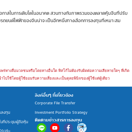
นของโอกาสในการเติบโตในอนาคต สวนทางกับภาพรวมของตลาดหุ้นจีนที่ปรับ
ุ่มรถยนต์ไฟฟ้าของจีนน่าจะเป็นอีกหนึ่งทางเลือกการลงทุนที่เหมาะสม
แพร่ทางสื่อมวลชนหรือโดยทางอื่นใด ทิสโก้ไม่ต้องรับผิดต่อความเสียหายใดๆ ที่เกิด
ช้โดยผู้ใช้ยอมรับความเสี่ยงและเป็นดุลยพินิจของผู้ใช้แต่ผู้เดียว
ลิงค์อื่นๆ ที่เกี่ยวข้อง
Corporate File Transfer
รลงทุน
Investment Portfolio Strategy
ติดตามข่าวสารการลงทุน
ที่ประชุมผู้ถือหุ้น
รัปชั่น