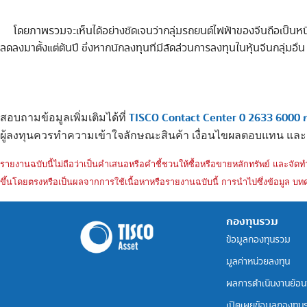
โดยภาพรวมจะเห็นได้อย่างชัดเจนว่ากลุ่มรถยนต์ไฟฟ้าของจีนถือเป็นหนึ่
ลดลงมาตั้งแต่ต้นปี ซึ่งหากนักลงทุนที่มีสัดส่วนการลงทุนในหุ้นจีนกลุ่มอ
TISCO Contact Center 0 2633 6000 ก
สอบถามข้อมูลเพิ่มเติมได้ที่
ผู้ลงทุนควรทำความเข้าใจลักษณะสินค้า เงื่อนไขผลตอบแทน และ
รายงานฉบับนี้ไม่ถือว่าเป็นคำเสนอหรือคำชี้ชวนให้ซื้อหรือขายหลักทรัพย์ และจัดทำข
ขึ้นโดยตรงหรือเป็นผลจากการใช้เนื้อหาหรือรายงานฉบับนี้ การนำไปซึ่งข้อมูล บทค
กองทุนรวม
ข้อมูลกองทุนรวม
มูลค่าหน่วยลงทุน
ผลการดำเนินงานย้อน
เปิดเผยข้อมูลกองทุน