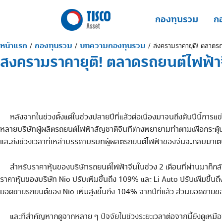
Skip
to
กองทุนรวม
กอ
content
หน้าแรก
กองทุนรวม
บทความกองทุนรวม
/
/
/
สงครามราคายุติ! ตลาดรถยน
สงครามราคายุติ! ตลาดรถยนต์ไฟฟ้าจี
หลังจากในช่วงตั้งแต่ในช่วงปลายปีที่แล้วต่อเนื่องมาจนถึงต้นปีนี้การ
หลายบริษัทผู้ผลิตรถยนต์ไฟฟ้าสัญชาติจีนที่ต่างพยายามทำตามเพื่อกระตุ
และถึงช่วงเวลาที่เหล่าบรรดาบริษัทผู้ผลิตรถยนต์ไฟฟ้าของจีนจ
สำหรับราคาหุ้นของบริษัทรถยนต์ไฟฟ้าจีนในช่วง 2 เดือนที่ผ่านมาก็กลับมา
ราคาหุ้นของบริษัท Nio ปรับเพิ่มขึ้นถึง 109% และ Li Auto ปรับเพิ่มขึ
ยอดขายรถยนต์ของ Nio เพิ่มสูงขึ้นถึง 104% จากปีที่แล้ว ส่วนยอดขายของ 
และที่สำคัญหากดูจากหลาย ๆ ปัจจัยในช่วงระยะเวลาต่อจากนี้ยังดูเหมือ