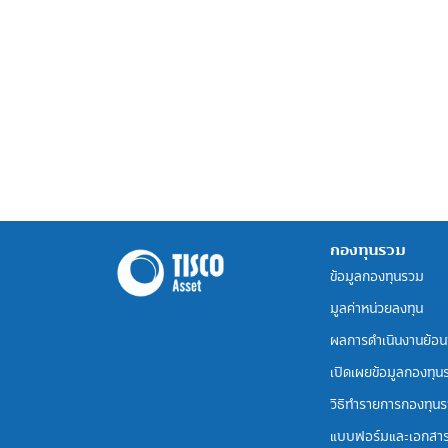
กองทุนรวม
ข้อมูลกองทุนรวม
มูลค่าหน่วยลงทุน
ผลการดำเนินงานย้อน
เปิดเผยข้อมูลกองทุน
วิธีทำรายการกองทุน
แบบฟอร์มและเอกสา