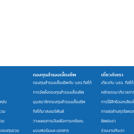
กองทุนสำรองเลี้ยงชีพ
เกี่ยวกับเรา
กองทุนสำรองเลี้ยงชีพกับ บลจ.ทิสโก้
เกี่ยวกับ บลจ. ทิสโก้
การจัดตั้งกองทุนสำรองเลี้ยงชีพ
หลักธรรมาภิบาลกา
หลัง
มุมสมาชิกกองทุนสำรองเลี้ยงชีพ
การใช้สิทธิออกเสียงใน
รวม
ทิสโก้มาสเตอร์ฟันด์
การต่อต้านทุจริตคอร์
รวม
วางแผนการเงินเพื่อการเกษียณ
ติดต่อเรา
รกองทุนรวม
แบบฟอร์มและเอกสาร
ร่วมงานกับเรา