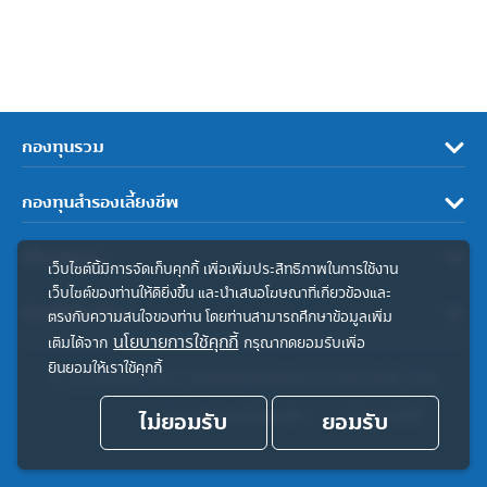
กองทุนรวม
กองทุนสำรองเลี้ยงชีพ
เกี่ยวกับเรา
เว็บไซต์นี้มีการจัดเก็บคุกกี้ เพื่อเพิ่มประสิทธิภาพในการใช้งาน
เว็บไซต์ของท่านให้ดียิ่งขึ้น และนำเสนอโฆษณาที่เกี่ยวข้องและ
ลิงค์ที่เกี่ยวข้อง
ตรงกับความสนใจของท่าน โดยท่านสามารถศึกษาข้อมูลเพิ่ม
นโยบายการใช้คุกกี้
เติมได้จาก
กรุณากดยอมรับเพื่อ
ยินยอมให้เราใช้คุกกี้
© สงวนลิขสิทธิ์ 2567 บริษัทหลักทรัพย์จัดการกองทุน ทิสโก้ จำกัด
ไม่ยอมรับ
ประกาศความเป็นส่วนตัว
ยอมรับ
คำสงวนสิทธิ์