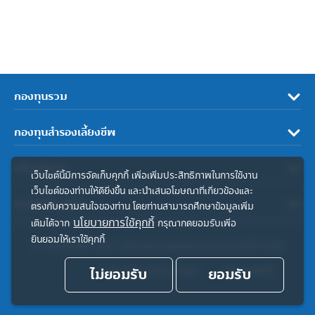
กองทุนรวม
กองทุนสำรองเลี้ยงชีพ
เกี่ยวกับเรา
เว็บไซต์นี้มีการจัดเก็บคุกกี้ เพื่อเพิ่มประสิทธิภาพในการใช้งาน
เว็บไซต์ของท่านให้ดียิ่งขึ้น และนำเสนอโฆษณาที่เกี่ยวข้องและ
ลิงค์ที่เกี่ยวข้อง
ตรงกับความสนใจของท่าน โดยท่านสามารถศึกษาข้อมูลเพิ่ม
นโยบายการใช้คุกกี้
เติมได้จาก
กรุณากดยอมรับเพื่อ
ยินยอมให้เราใช้คุกกี้
© สงวนลิขสิทธิ์ 2567 บริษัทหลักทรัพย์จัดการกองทุน ทิสโก้ จำกัด
ไม่ยอมรับ
ประกาศความเป็นส่วนตัว
ยอมรับ
คำสงวนสิทธิ์