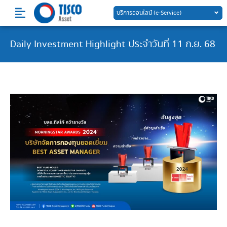
Skip
บริการออนไลน์ (e-Service)
to
content
Daily Investment Highlight ประจำวันที่ 11 ก.ย. 68