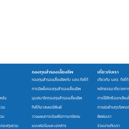
กองทุนสำรองเลี้ยงชีพ
เกี่ยวกับเรา
กองทุนสำรองเลี้ยงชีพกับ บลจ.ทิสโก้
เกี่ยวกับ บลจ. ทิสโก้
การจัดตั้งกองทุนสำรองเลี้ยงชีพ
หลักธรรมาภิบาลกา
หลัง
มุมสมาชิกกองทุนสำรองเลี้ยงชีพ
การใช้สิทธิออกเสียงใน
รวม
ทิสโก้มาสเตอร์ฟันด์
การต่อต้านทุจริตคอร์
รวม
วางแผนการเงินเพื่อการเกษียณ
ติดต่อเรา
รกองทุนรวม
แบบฟอร์มและเอกสาร
ร่วมงานกับเรา