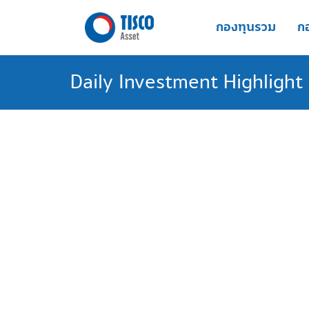
Skip
to
กองทุนรวม
กอ
content
Daily Investment Highlight ป