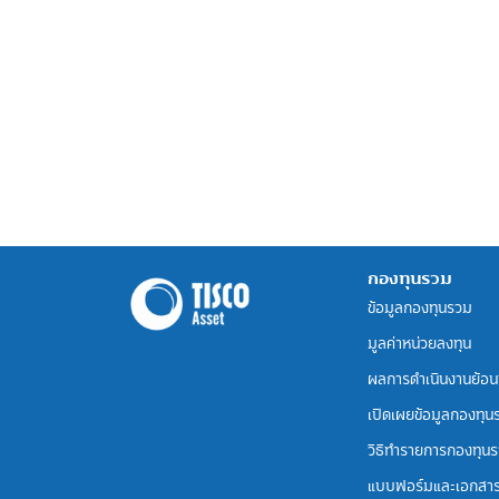
กองทุนรวม
ข้อมูลกองทุนรวม
มูลค่าหน่วยลงทุน
ผลการดำเนินงานย้อน
เปิดเผยข้อมูลกองทุน
วิธีทำรายการกองทุน
แบบฟอร์มและเอกสา