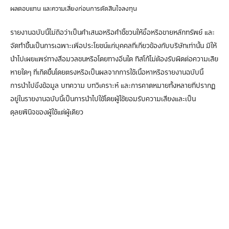
ผลตอบแทน และความเสี่ยงก่อนการตัดสินใจลงทุน
รายงานฉบับนี้ไม่ถือว่าเป็นคำเสนอหรือคำชี้ชวนให้ซื้อหรือขายหลักทรัพย์ และ
จัดทำขึ้นเป็นการเฉพาะเพื่อประโยชน์แก่บุคคลที่เกี่ยวข้องกับบริษัทเท่านั้น มิให้
นำไปเผยแพร่ทางสื่อมวลชนหรือโดยทางอื่นใด ทิสโก้ไม่ต้องรับผิดต่อความเสีย
หายใดๆ ที่เกิดขึ้นโดยตรงหรือเป็นผลจากการใช้เนื้อหาหรือรายงานฉบับนี้
การนำไปซึ่งข้อมูล บทความ บทวิเคราะห์ และการคาดหมายทั้งหลายที่ปรากฏ
อยู่ในรายงานฉบับนี้เป็นการนำไปใช้โดยผู้ใช้ยอมรับความเสี่ยงและเป็น
ดุลยพินิจของผู้ใช้แต่ผู้เดียว