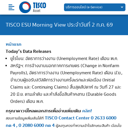
Skip
บริการออนไลน์ (e-Service)
to
content
TISCO ESU Morning View ประจำวันที่ 2 ก.ค. 69
หน้าแรก
Today’s Data Releases
ยูโรโซน: อัตราการว่างงาน (Unemployment Rate) เดือน พ.ค.
สหรัฐฯ: การจ้างงานนอกภาคการเกษตร (Change in Nonfarm
Payrolls), อัตราการว่างงาน (Unemployment Rate) เดือน ม.ิย.,
จำนวนผู้ขอรับสวัสดิการว่างงานครั้งแรกและต่อเนื่อง (Initial
Claims และ Continuing Claims) สิ้นสุดสัปดาห์ ณ วันที่ 27 และ
20 มิ.ย. ตามลำดับ และคำสั่งซื้อสินค้าคงทน (Durable Goods
Orders) เดือน พ.ค.
กรุณาดาวน์โหลดเอกสารเพื่ออ่านเพิ่มเติม
คลิก!
TISCO Contact Center 0 2633 6000
สอบถามข้อมูลเพิ่มเติมได้ที่
กด 4 , 0 2080 6000 กด 4
ผู้ลงทุนควรทำความเข้าใจลักษณะสินค้า เงื่อนไข