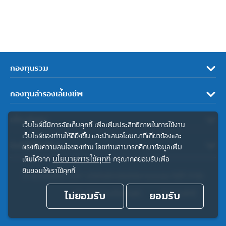
กองทุนรวม
กองทุนสำรองเลี้ยงชีพ
เกี่ยวกับเรา
เว็บไซต์นี้มีการจัดเก็บคุกกี้ เพื่อเพิ่มประสิทธิภาพในการใช้งาน
เว็บไซต์ของท่านให้ดียิ่งขึ้น และนำเสนอโฆษณาที่เกี่ยวข้องและ
ลิงค์ที่เกี่ยวข้อง
ตรงกับความสนใจของท่าน โดยท่านสามารถศึกษาข้อมูลเพิ่ม
นโยบายการใช้คุกกี้
เติมได้จาก
กรุณากดยอมรับเพื่อ
ยินยอมให้เราใช้คุกกี้
© สงวนลิขสิทธิ์ 2567 บริษัทหลักทรัพย์จัดการกองทุน ทิสโก้ จำกัด
ไม่ยอมรับ
ประกาศความเป็นส่วนตัว
ยอมรับ
คำสงวนสิทธิ์