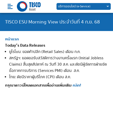
Skip
บริการออนไลน์ (e-Service)
to
content
TISCO ESU Morning View ประจำวันที่ 4 ก.ย. 68
หน้าแรก
Today’s Data Releases
ยูโรโซน: ยอดค้าปลีก (Retail Sales) เดือน ก.ค.
สหรัฐฯ: ยอดขอรับสวัสดิการว่างงานครั้งแรก (Initial Jobless
Claims) สิ้นสุดสัปดาห์ ณ วันที่ 30 ส.ค. และดัชนีผู้จัดการฝ่ายจัด
ซื้อภาคการบริการ (Services PMI) เดือน ส.ค.
ไทย: ดัชนีราคาผู้บริโภค (CPI) เดือน ส.ค.
กรุณาดาวน์โหลดเอกสารเพื่ออ่านเพิ่มเติม
คลิก!