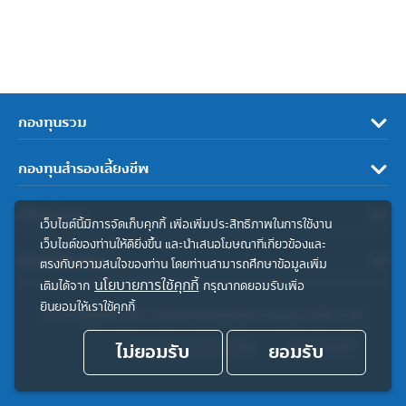
กองทุนรวม
กองทุนสำรองเลี้ยงชีพ
เกี่ยวกับเรา
เว็บไซต์นี้มีการจัดเก็บคุกกี้ เพื่อเพิ่มประสิทธิภาพในการใช้งาน
เว็บไซต์ของท่านให้ดียิ่งขึ้น และนำเสนอโฆษณาที่เกี่ยวข้องและ
ลิงค์ที่เกี่ยวข้อง
ตรงกับความสนใจของท่าน โดยท่านสามารถศึกษาข้อมูลเพิ่ม
นโยบายการใช้คุกกี้
เติมได้จาก
กรุณากดยอมรับเพื่อ
ยินยอมให้เราใช้คุกกี้
© สงวนลิขสิทธิ์ 2567 บริษัทหลักทรัพย์จัดการกองทุน ทิสโก้ จำกัด
ไม่ยอมรับ
ประกาศความเป็นส่วนตัว
ยอมรับ
คำสงวนสิทธิ์