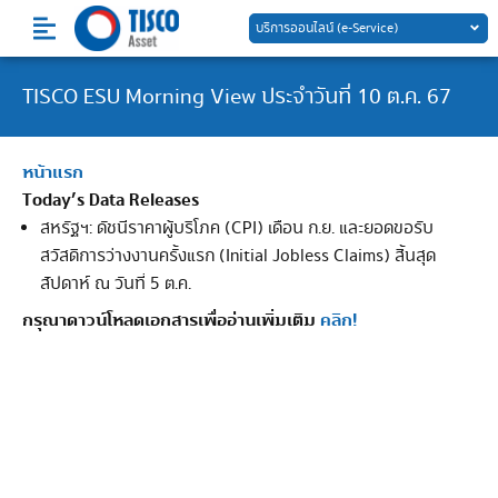
Skip
บริการออนไลน์ (e-Service)
to
content
TISCO ESU Morning View ประจำวันที่ 10 ต.ค. 67
หน้าแรก
Today’s Data Releases
สหรัฐฯ: ดัชนีราคาผู้บริโภค (CPI) เดือน ก.ย. และยอดขอรับ
สวัสดิการว่างงานครั้งแรก (Initial Jobless Claims) สิ้นสุด
สัปดาห์ ณ วันที่ 5 ต.ค.
กรุณาดาวน์โหลดเอกสารเพื่ออ่านเพิ่มเติม
คลิก!