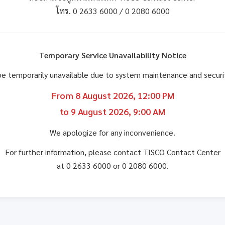
โทร. 0 2633 6000 / 0 2080 6000
Temporary Service Unavailability Notice
be temporarily unavailable due to system maintenance and secu
From 8 August 2026, 12:00 PM
to 9 August 2026, 9:00 AM
We apologize for any inconvenience.
For further information, please contact TISCO Contact Center
at 0 2633 6000 or 0 2080 6000.