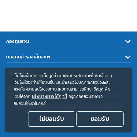
กองทุนรวม
กองทุนสำรองเลี้ยงชีพ
เกี่ยวกับเรา
เว็บไซต์นี้มีการจัดเก็บคุกกี้ เพื่อเพิ่มประสิทธิภาพในการใช้งาน
เว็บไซต์ของท่านให้ดียิ่งขึ้น และนำเสนอโฆษณาที่เกี่ยวข้องและ
ลิงค์ที่เกี่ยวข้อง
ตรงกับความสนใจของท่าน โดยท่านสามารถศึกษาข้อมูลเพิ่ม
นโยบายการใช้คุกกี้
เติมได้จาก
กรุณากดยอมรับเพื่อ
ยินยอมให้เราใช้คุกกี้
© สงวนลิขสิทธิ์ 2567 บริษัทหลักทรัพย์จัดการกองทุน ทิสโก้ จำกัด
ไม่ยอมรับ
ประกาศความเป็นส่วนตัว
ยอมรับ
คำสงวนสิทธิ์