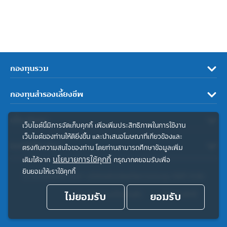
กองทุนรวม
กองทุนสำรองเลี้ยงชีพ
เกี่ยวกับเรา
เว็บไซต์นี้มีการจัดเก็บคุกกี้ เพื่อเพิ่มประสิทธิภาพในการใช้งาน
เว็บไซต์ของท่านให้ดียิ่งขึ้น และนำเสนอโฆษณาที่เกี่ยวข้องและ
ลิงค์ที่เกี่ยวข้อง
ตรงกับความสนใจของท่าน โดยท่านสามารถศึกษาข้อมูลเพิ่ม
นโยบายการใช้คุกกี้
เติมได้จาก
กรุณากดยอมรับเพื่อ
ยินยอมให้เราใช้คุกกี้
© สงวนลิขสิทธิ์ 2567 บริษัทหลักทรัพย์จัดการกองทุน ทิสโก้ จำกัด
ไม่ยอมรับ
ประกาศความเป็นส่วนตัว
ยอมรับ
คำสงวนสิทธิ์