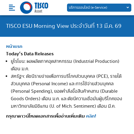
Skip
บริการออนไลน์ (e-Service)
to
content
TISCO ESU Morning View ประจำวันที่ 13 มี.ค. 69
หน้าแรก
Today’s Data Releases
ยูโรโซน: ผลผลิตภาคอุตสาหกรรม (Industrial Production)
เดือน ม.ค.
สหรัฐฯ: ดัชนีรายจ่ายเพื่อการบริโภคส่วนบุคคล (PCE), รายได้
ส่วนบุคคล (Personal Income) และการใช้จ่ายส่วนบุคคล
(Personal Spending), ยอดคำสั่งซื้อสินค้าคงทน (Durable
Goods Orders) เดือน ม.ค. และดัชนีความเชื่อมั่นผู้บริโภคของ
มหาวิทยาลัยมิชิแกน (U. of Mich. Sentiment) เดือน มี.ค.
กรุณาดาวน์โหลดเอกสารเพื่ออ่านเพิ่มเติม
คลิก!