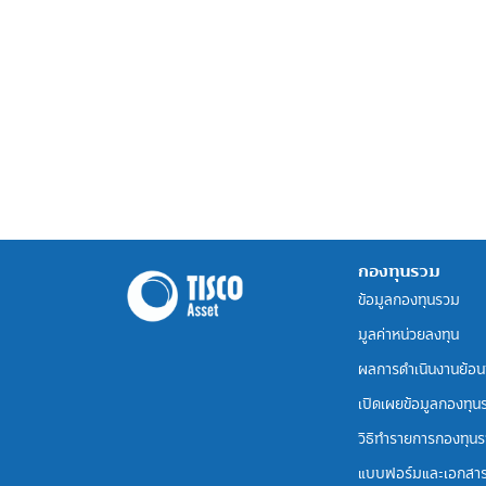
กองทุนรวม
ข้อมูลกองทุนรวม
มูลค่าหน่วยลงทุน
ผลการดำเนินงานย้อน
เปิดเผยข้อมูลกองทุน
วิธีทำรายการกองทุน
แบบฟอร์มและเอกสา