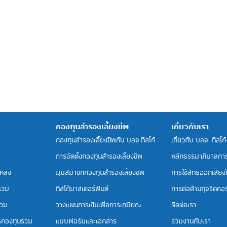
กองทุนสำรองเลี้ยงชีพ
เกี่ยวกับเรา
กองทุนสำรองเลี้ยงชีพกับ บลจ.ทิสโก้
เกี่ยวกับ บลจ. ทิสโก้
การจัดตั้งกองทุนสำรองเลี้ยงชีพ
หลักธรรมาภิบาลกา
หลัง
มุมสมาชิกกองทุนสำรองเลี้ยงชีพ
การใช้สิทธิออกเสียงใน
รวม
ทิสโก้มาสเตอร์ฟันด์
การต่อต้านทุจริตคอร์
รวม
วางแผนการเงินเพื่อการเกษียณ
ติดต่อเรา
รกองทุนรวม
แบบฟอร์มและเอกสาร
ร่วมงานกับเรา