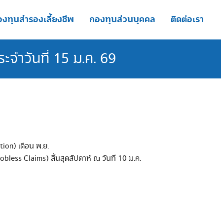
งทุนสำรองเลี้ยงชีพ
กองทุนส่วนบุคคล
ติดต่อเรา
จำวันที่ 15 ม.ค. 69
ion) เดือน พ.ย.
obless Claims) สิ้นสุดสัปดาห์ ณ วันที่ 10 ม.ค.