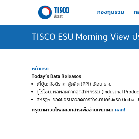
Skip
to
กองทุนรวม
กอ
content
TISCO ESU Morning View ประ
หน้าแรก
Today’s Data Releases
ญี่ปุ่น: ดัชนีราคาผู้ผลิต (PPI) เดือน ธ.ค.
ยูโรโซน: ผลผลิตภาคอุตสาหกรรม (Industrial Product
สหรัฐฯ: ยอดขอรับสวัสดิการว่างงานครั้งแรก (Initial J
กรุณาดาวน์โหลดเอกสารเพื่ออ่านเพิ่มเติม
คลิก!