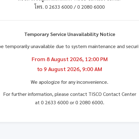
โทร. 0 2633 6000 / 0 2080 6000
Temporary Service Unavailability Notice
be temporarily unavailable due to system maintenance and secu
From 8 August 2026, 12:00 PM
to 9 August 2026, 9:00 AM
We apologize for any inconvenience.
For further information, please contact TISCO Contact Center
at 0 2633 6000 or 0 2080 6000.