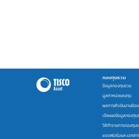
กองทุนรวม
ข้อมูลกองทุนรวม
มูลค่าหน่วยลงทุน
ผลการดำเนินงานย้อน
เปิดเผยข้อมูลกองทุน
วิธีทำรายการกองทุน
แบบฟอร์มและเอกสา