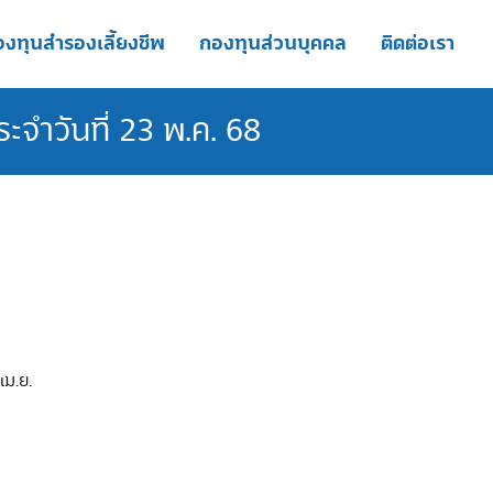
งทุนสำรองเลี้ยงชีพ
กองทุนส่วนบุคคล
ติดต่อเรา
จำวันที่ 23 พ.ค. 68
เม.ย.