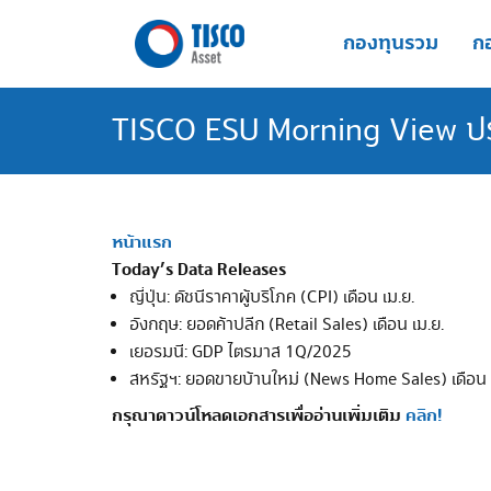
Skip
to
กองทุนรวม
กอ
content
TISCO ESU Morning View ประ
หน้าแรก
Today’s Data Releases
ญี่ปุ่น: ดัชนีราคาผู้บริโภค (CPI) เดือน เม.ย.
อังกฤษ: ยอดค้าปลีก (Retail Sales) เดือน เม.ย.
เยอรมนี: GDP ไตรมาส 1Q/2025
สหรัฐฯ: ยอดขายบ้านใหม่ (News Home Sales) เดือน 
กรุณาดาวน์โหลดเอกสารเพื่ออ่านเพิ่มเติม
คลิก!