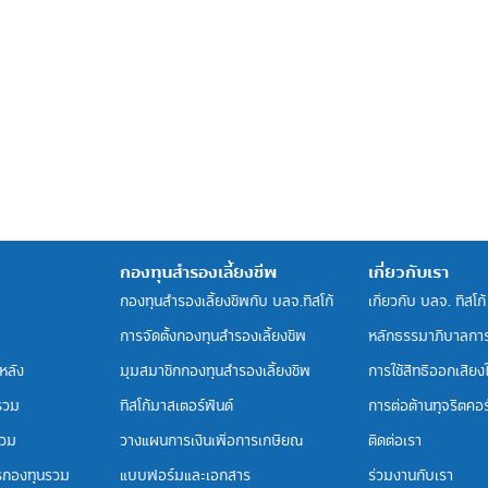
กองทุนสำรองเลี้ยงชีพ
เกี่ยวกับเรา
กองทุนสำรองเลี้ยงชีพกับ บลจ.ทิสโก้
เกี่ยวกับ บลจ. ทิสโก้
การจัดตั้งกองทุนสำรองเลี้ยงชีพ
หลักธรรมาภิบาลกา
หลัง
มุมสมาชิกกองทุนสำรองเลี้ยงชีพ
การใช้สิทธิออกเสียงใน
รวม
ทิสโก้มาสเตอร์ฟันด์
การต่อต้านทุจริตคอร์
รวม
วางแผนการเงินเพื่อการเกษียณ
ติดต่อเรา
รกองทุนรวม
แบบฟอร์มและเอกสาร
ร่วมงานกับเรา