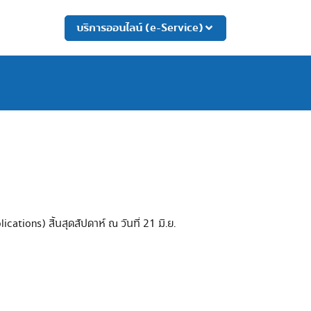
บริการออนไลน์ (e-Service)
tions) สิ้นสุดสัปดาห์ ณ วันที่ 21 มิ.ย.