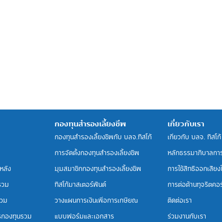
กองทุนสำรองเลี้ยงชีพ
เกี่ยวกับเรา
กองทุนสำรองเลี้ยงชีพกับ บลจ.ทิสโก้
เกี่ยวกับ บลจ. ทิสโก้
การจัดตั้งกองทุนสำรองเลี้ยงชีพ
หลักธรรมาภิบาลกา
หลัง
มุมสมาชิกกองทุนสำรองเลี้ยงชีพ
การใช้สิทธิออกเสียงใน
รวม
ทิสโก้มาสเตอร์ฟันด์
การต่อต้านทุจริตคอร์
รวม
วางแผนการเงินเพื่อการเกษียณ
ติดต่อเรา
รกองทุนรวม
แบบฟอร์มและเอกสาร
ร่วมงานกับเรา