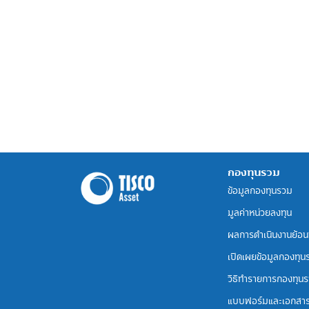
กองทุนรวม
ข้อมูลกองทุนรวม
มูลค่าหน่วยลงทุน
ผลการดำเนินงานย้อน
เปิดเผยข้อมูลกองทุน
วิธีทำรายการกองทุน
แบบฟอร์มและเอกสา