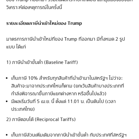
วิเคราะห์ต่อเหตุการณ์ในครั้งนี้
รายละเอียดภาษีนำเข้าใหม่ของ Trump
มาตรการภาษีนำเข้าใหม่ที่ของ Trump ที่ออกมา มีทั้งหมด 2 รูป
แบบ ได้แก่
1) ภาษีนำเข้าขั้นต่ำ (Baseline Tariff)
เก็บภาษี 10% สำหรับทุกสินค้าที่นำเข้ามาในสหรัฐฯ ไม่ว่าจะ
สินค้าจะมาจากประเทศไหนก็ตาม (ยกเว้นสินค้าบางประเภทที่
กำลังพิจารณาขึ้นภาษีแยกต่างหาก หรือขึ้นไปแล้ว)
มีผลเริ่มวันที่ 5 เม.ย. นี้ ตั้งแต่ 11.01 น. เป็นต้นไป (เวลา
ประเทศไทย)
2) ภาษีตอบโต้ (Reciprocal Tariffs)
เก็บภาษีส่วนเพิ่มเติมจากภาษีนำเข้าขั้นต่ำ กับประเทศที่สหรัฐฯ