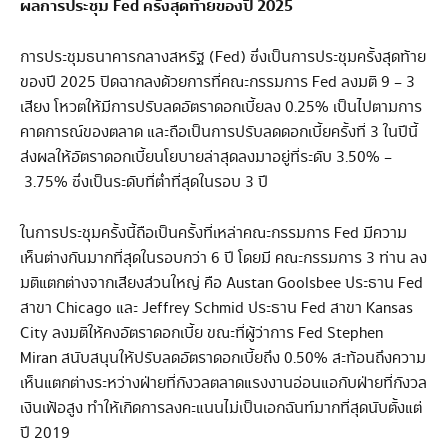
ผลการประชุม
Fed
ครั้งสุดท้ายของปี
2025
การประชุมธนาคารกลางสหรัฐ (Fed) ซึ่งเป็นการประชุมครั้งสุดท้าย
ของปี 2025 ปิดฉากลงด้วยการที่คณะกรรมการ Fed ลงมติ 9 – 3
เสียง โหวตให้มีการปรับลดอัตราดอกเบี้ยลง 0.25% เป็นไปตามการ
คาดการณ์ของตลาด และถือเป็นการปรับลดดอกเบี้ยครั้งที่ 3 ในปีนี้
ส่งผลให้อัตราดอกเบี้ยนโยบายล่าสุดลงมาอยู่ที่ระดับ 3.50% –
3.75% ซึ่งเป็นระดับที่ต่ำที่สุดในรอบ 3 ปี
ในการประชุมครั้งนี้ถือเป็นครั้งที่เหล่าคณะกรรมการ Fed มีความ
เห็นต่างกันมากที่สุดในรอบกว่า 6 ปี โดยมี คณะกรรมการ 3 ท่าน ลง
มติแตกต่างจากเสียงส่วนใหญ่ คือ Austan Goolsbee ประธาน Fed
สาขา Chicago และ Jeffrey Schmid ประธาน Fed สาขา Kansas
City ลงมติให้คงอัตราดอกเบี้ย ขณะที่ผู้ว่าการ Fed Stephen
Miran สนับสนุนให้ปรับลดอัตราดอกเบี้ยถึง 0.50% สะท้อนถึงความ
เห็นแตกต่างระหว่างฝ่ายที่กังวลตลาดแรงงานอ่อนแอกับฝ่ายที่กังวล
เงินเฟ้อสูง ทำให้เกิดการลงคะแนนไม่เป็นเอกฉันท์มากที่สุดนับตั้งแต่
ปี 2019