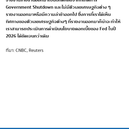
จ้างงานรายงานออกมาเป็นปกติหลังจากที่เกิดการ
Government Shutdown
และไม่มีตัวเลขเศรษฐกิจต่าง ๆ
รายงานออกมาหรือมีความล่าช้าออกไป ซึ่งการที่เราได้เห็น
ทิศทางของตัวเลขเศรษฐกิจต่างๆ ที่รายงานออกมาก็น่าจะทำให้
เราสามารถประเมินการดำเนินนโยบายดอกเบี้ยของ
Fed
ในปี
2026
ได้ชัดเจนกว่าเดิม
ที่มา: CNBC, Reuters