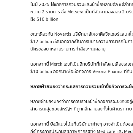
ในปี 2025 ได้เกิดการควบรวมและเข้าซื้อหลายดีล แต่สำหรับ
หวาน 2 รายการ ซึ่ง Metsera เป็นที่จับตามองของ 2 บริษัท
ถึง $10 billion
ขณะเดียวกัน Novartis บริษัทยาสัญชาติสวิตเซอร์แลนด์ได้
$12 billion ซึ่งนอกจากเป็นการขยายความสามารถในการผล
บัตรของยาหลายรายการกำลังจะหมดอายุ
นอกจากนี้ Merck เองก็เป็นอีกบริษัทที่กำลังสุ่มเสี่ยง
$10 billion ออกมาเพื่อซื้อกิจการ Verona Pharma ที่ค้
หลายฝ่ายมองว่ากระแสการควบรวมเข้าซื้อกิจการจะยัง
หลายฝ่ายยังมองว่าการควบรวมเข้าซื้อกิจการจะยังคงอยู
สาธารณสุขของสหรัฐฯ ที่ถูกคลี่คลายลงทั้งในด้านราคายา
นอกจากนี้ ยังมีแนวโน้มที่บริษัทยาต่างๆ อาจจำเป็นต้อ
ถึงโครงการประกันสุขภาพภาครัฐทั้ง Medicare และ Medi