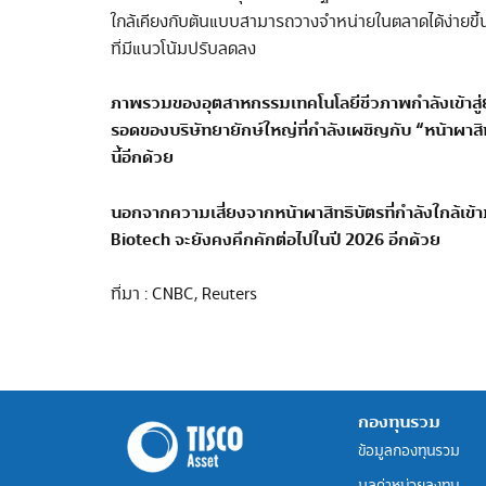
ใกล้เคียงกับต้นแบบสามารถวางจำหน่ายในตลาดได้ง่ายขึ้น 
ที่มีแนวโน้มปรับลดลง
ภาพรวมของอุตสาหกรรมเทคโนโลยีชีวภาพกำลังเข้าสู่ย
รอดของบริษัทยายักษ์ใหญ่ที่กำลังเผชิญกับ
“
หน้าผาสิ
นี้อีกด้วย
นอกจากความเสี่ยงจากหน้าผาสิทธิบัตรที่กำลังใกล้เข
Biotech
จะยังคงคึกคักต่อไปในปี
2026
อีกด้วย
ที่มา : CNBC, Reuters
กองทุนรวม
ข้อมูลกองทุนรวม