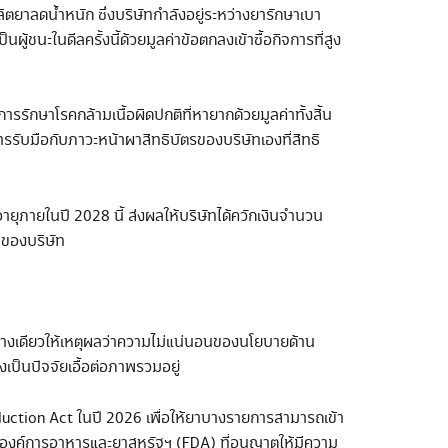
ลิตยาลดน้ำหนัก ซึ่งบริษัทกำลังอยู่ระหว่างยารักษาเบา
้ชนะในดีลครั้งนี้ด้วยมูลค่าข้อตกลงเข้าซื้อกิจการที่สูง
รรักษาโรคกล้ามเนื้อผิดปกติที่หายากด้วยมูลค่าทั้งสิ้น
ับมือกับภาวะหน้าผาสิทธิบัตรของบริษัทเองที่สิทธิ
ายุภายในปี 2028 นี้ ส่งผลให้บริษัทได้ควักเงินจำนวน
าของบริษัท
ทางเดียวให้เหตุผลว่าความไม่แน่นอนของนโยบายด้าน
ป็นปัจจัยเอื้อต่อภาพรวมอยู่
eduction Act ในปี 2026 เพื่อให้ยาบางรายการสามารถเข้า
ององค์การอาหารและยาสหรัฐฯ (FDA) ที่อนุญาตให้มีความ