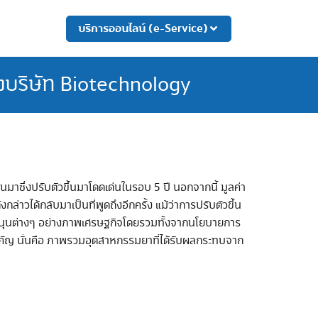
บริการออนไลน์ (e-Service)
องบริษัท Biotechnology
านมาซึ่งปรับตัวขึ้นมาโดดเด่นในรอบ 5 ปี นอกจากนี้ มูลค่า
าวได้กลับมาเป็นที่พูดถึงอีกครั้ง แม้ว่าการปรับตัวขึ้น
จัยหนุนต่างๆ อย่างภาพเศรษฐกิจโดยรวมทั้งจากนโยบายการ
สำคัญ นั่นคือ ภาพรวมอุตสาหกรรมยาที่ได้รับผลกระทบจาก