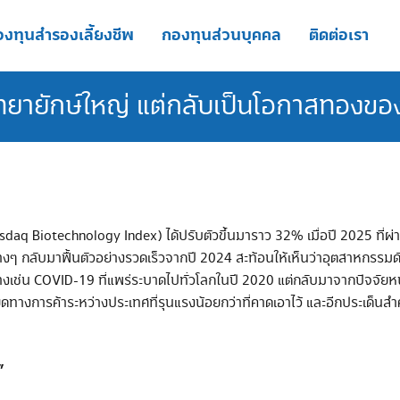
งทุนสำรองเลี้ยงชีพ
กองทุนส่วนบุคคล
ติดต่อเรา
ัทยายักษ์ใหญ่ แต่กลับเป็นโอกาสทองข
asdaq Biotechnology Index) ได้ปรับตัวขึ้นมาราว 32% เมื่อปี 2025 ที่ผ่
กลับมาฟื้นตัวอย่างรวดเร็วจากปี 2024 สะท้อนให้เห็นว่าอุตสาหกรรมดังกล่
ดอย่างเช่น COVID-19 ที่แพร่ระบาดไปทั่วโลกในปี 2020 แต่กลับมาจากปัจ
ทางการค้าระหว่างประเทศที่รุนแรงน้อยกว่าที่คาดเอาไว้ และอีกประเด็น
”