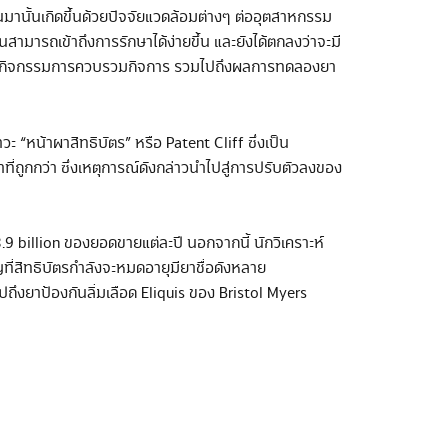
มานั้นเกิดขึ้นด้วยปัจจัยแวดล้อมต่างๆ ต่ออุตสาหกรรม
ามารถเข้าถึงการรักษาได้ง่ายขึ้น และยังได้ตกลงว่าจะมี
อื้อต่อกิจกรรมการควบรวมกิจการ รวมไปถึงผลการทดลองยา
ะ “หน้าผาสิทธิบัตร” หรือ Patent Cliff ซึ่งเป็น
ถูกกว่า ซึ่งเหตุการณ์ดังกล่าวนำไปสู่การปรับตัวลงของ
.9 billion ของยอดขายแต่ละปี นอกจากนี้ นักวิเคราะห์
ที่สิทธิบัตรกำลังจะหมดอายุมียาชื่อดังหลาย
ถึงยาป้องกันลิ่มเลือด Eliquis ของ Bristol Myers