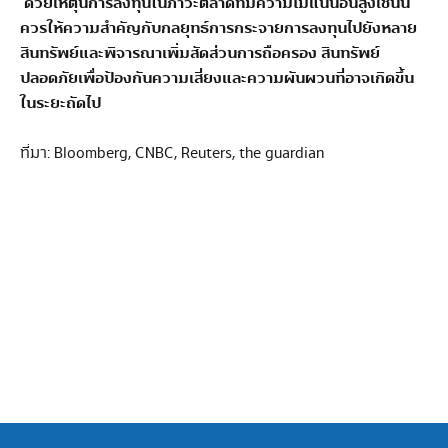
ด้วยเหตุนี้การลงทุนในภาวะตลาดที่มีความไม่แน่นอนสูงเช่นนี้
ควรให้ความสำคัญกับกลยุทธ์การกระจายการลงทุนไปยังหลาย
สินทรัพย์และพิจารณาเพิ่มสัดส่วนการถือครอง
สินทรัพย์
ปลอดภัยเพื่อป้องกันความเสี่ยงและความผันผวนที่อาจเกิดขึ้น
ในระยะถัดไป
ที่มา: Bloomberg, CNBC, Reuters, the guardian