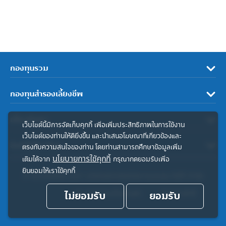
กองทุนรวม
กองทุนสำรองเลี้ยงชีพ
เกี่ยวกับเรา
เว็บไซต์นี้มีการจัดเก็บคุกกี้ เพื่อเพิ่มประสิทธิภาพในการใช้งาน
เว็บไซต์ของท่านให้ดียิ่งขึ้น และนำเสนอโฆษณาที่เกี่ยวข้องและ
ลิงค์ที่เกี่ยวข้อง
ตรงกับความสนใจของท่าน โดยท่านสามารถศึกษาข้อมูลเพิ่ม
นโยบายการใช้คุกกี้
เติมได้จาก
กรุณากดยอมรับเพื่อ
ยินยอมให้เราใช้คุกกี้
© สงวนลิขสิทธิ์ 2567 บริษัทหลักทรัพย์จัดการกองทุน ทิสโก้ จำกัด
ไม่ยอมรับ
ประกาศความเป็นส่วนตัว
ยอมรับ
คำสงวนสิทธิ์