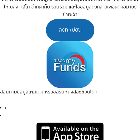
ให้ บลจ.ทิสโก้ จำกัด เก็บ รวบรวม และใช้ข้อมูลดังกล่าวเพื่อติดต่อมายัง
ข้าพเจ้า
ลงทะเบียน
สอบถามข้อมูลเพิ่มเติม หรือขอรับหนังสือชี้ชวนได้ที่
0 2633 6000 กด 4
0 2080 6000 กด 4
เ
บอร์โทร
หรือ
แอปพลิเคชั่น TISCO My Funds