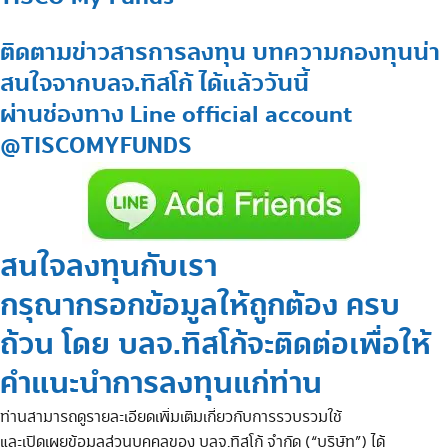
ติดตามข่าวสารการลงทุน บทความกองทุนน่า
สนใจจากบลจ.ทิสโก้ ได้แล้ววันนี้
ผ่านช่องทาง Line official account
@TISCOMYFUNDS
สนใจลงทุนกับเรา
กรุณากรอกข้อมูลให้ถูกต้อง ครบ
ถ้วน โดย บลจ.ทิสโก้จะติดต่อเพื่อให้
คำแนะนำการลงทุนแก่ท่าน
ท่านสามารถดูรายละเอียดเพิ่มเติมเกี่ยวกับการรวบรวมใช้
ตาม
และเปิดเผยข้อมูลส่วนบุคคลของ บลจ.ทิสโก้ จำกัด (“บริษัท”) ได้