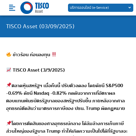
Skip
บริการออนไลน์ (e-Service)
to
content
TISCO Asset (03/09/2025)
ข่าวร้อน ก่อนลงทุน
TISCO Asset (3/9/2025)
ตลาดหุ้นสหรัฐฯ เมื่อคืนนี้ ปรับตัวลดลง โดยดัชนี S&P500
-0.69% ดัชนี Nasdaq -0.82% กดดันจากการที่อัตราผล
ตอบแทนพันธบัตรรัฐบาลของสหรัฐฯปรับขึ้น ภายหลังจากศาล
อุทธรณ์ตัดสินว่ามาตรการภาษีของ ปธน. Trump ผิดกฎหมาย
โดยการตัดสินของศาลอุทธรณ์กลาง ได้ล้มล้างการเก็บภาษี
ส่วนใหญ่ของรัฐบาล Trump ทำให้เกิดความเป็นไปได้ที่รัฐบาลจะ