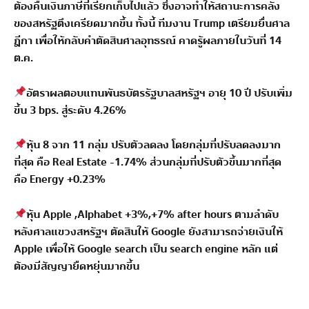
ต้องคืนเงินภาษีที่เรียกเก็บไปแล้ว ซึ่งอาจทำให้สถานะการคลัง
ของสหรัฐตึงเครียดมากขึ้น ทั้งนี้ ทีมงาน Trump เตรียมยื่นศาล
ฎีกา เพื่อให้กลับคำตัดสินศาลอุทธรณ์ คาดรู้ผลภายในวันที่ 14
ต.ค.
อัตราผลตอบแทนพันธบัตรรัฐบาลสหรัฐฯ อายุ 10 ปี ปรับเพิ่ม
ขึ้น 3 bps. สู่ระดับ 4.26%
หุ้น 8 จาก 11 กลุ่ม ปรับตัวลดลง โดยกลุ่มที่ปรับลดลงมาก
ที่สุด คือ Real Estate -1.74% ส่วนกลุ่มที่ปรับตัวขึ้นมากที่สุด
คือ Energy +0.23%
หุ้น Apple ,Alphabet +3%,+7% after hours ตามลำดับ
หลังศาลแขวงสหรัฐฯ ตัดสินให้ Google ยังสามารถจ่ายเงินให้
Apple เพื่อให้ Google search เป็น search engine หลัก แต่
ต้องมีสัญญายืดหยุ่นมากขึ้น