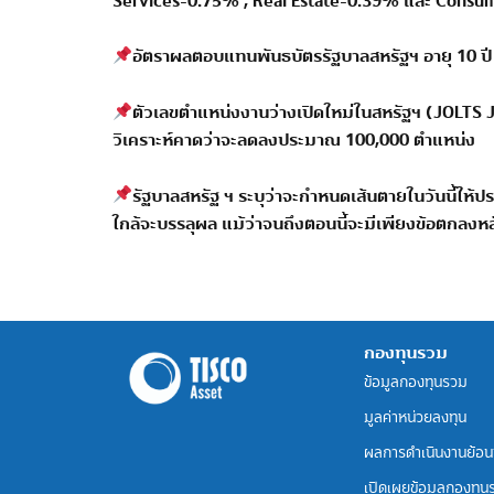
Services-0.75% , Real Estate-0.39%
และ
Consum
อัตราผลตอบแทนพันธบัตรรัฐบาลสหรัฐฯ อายุ
10
ป
ตัวเลขตำแหน่งงานว่างเปิดใหม่ในสหรัฐฯ (JOLTS
วิเคราะห์คาดว่าจะลดลงประมาณ 100,000 ตำแหน่ง
รัฐบาลสหรัฐ ฯ ระบุว่าจะกำหนดเส้นตายในวันนี้ให้ปร
ใกล้จะบรรลุผล แม้ว่าจนถึงตอนนี้จะมีเพียงข้อตกลง
กองทุนรวม
ข้อมูลกองทุนรวม
มูลค่าหน่วยลงทุน
ผลการดำเนินงานย้อน
เปิดเผยข้อมูลกองทุน