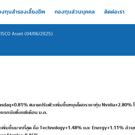
งทุนสำรองเลี้ยงชีพ
กองทุนส่วนบุคคล
ติดต่อเรา
TISCO Asset (04/06/2025)
asdaq+0.81%
ตลาดปรับตัวเพิ่มขึ้นหนุนโดยราคาหุ้น
Nvidia+2.80%
งแรกนับตั้งแต่เดือน ม.ค.
วเพิ่มขึ้นมากที่สุด คือ
Technology+1.48%
และ
Energy+1.11%
ส่วนห