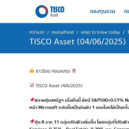
Skip
to
กองทุนรวม
กอ
content
หน้าแรก
mutualfund
what to know today
/
/
/
TISCO Asset (04/06/2025)
ข่าวร้อน ก่อนลงทุน
TISCO Asset (4/6/2025)
ตลาดหุ้นสหรัฐฯ เมื่อคืนนี้ ดัชนี
S&P500+0.51% N
หน้า
Microsoft
กลับขึ้นเป็นอันดับ
1
ของโลกได้เป็นครั้
หุ้น
8
จาก
11
กลุ่มปรับตัวเพิ่มขึ้น โดยกลุ่มที่ปรับตั