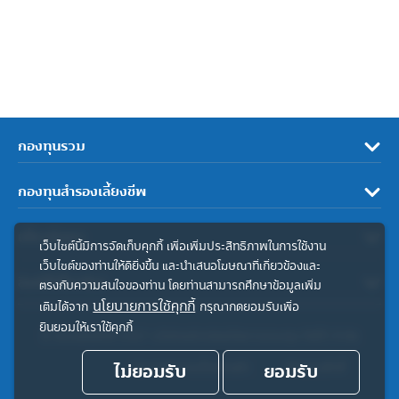
กองทุนรวม
กองทุนสำรองเลี้ยงชีพ
เกี่ยวกับเรา
เว็บไซต์นี้มีการจัดเก็บคุกกี้ เพื่อเพิ่มประสิทธิภาพในการใช้งาน
เว็บไซต์ของท่านให้ดียิ่งขึ้น และนำเสนอโฆษณาที่เกี่ยวข้องและ
ลิงค์ที่เกี่ยวข้อง
ตรงกับความสนใจของท่าน โดยท่านสามารถศึกษาข้อมูลเพิ่ม
นโยบายการใช้คุกกี้
เติมได้จาก
กรุณากดยอมรับเพื่อ
ยินยอมให้เราใช้คุกกี้
© สงวนลิขสิทธิ์ 2567 บริษัทหลักทรัพย์จัดการกองทุน ทิสโก้ จำกัด
ไม่ยอมรับ
ประกาศความเป็นส่วนตัว
ยอมรับ
คำสงวนสิทธิ์