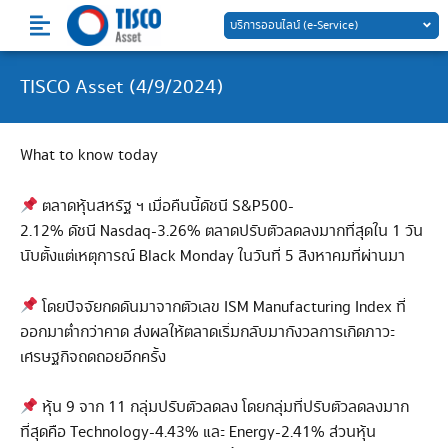
Skip
บริการออนไลน์ (e-Service)
to
content
TISCO Asset (4/9/2024)
What to know today
ตลาดหุ้นสหรัฐ ฯ เมื่อคืนนี้ดัชนี S&P500-
2.12% ดัชนี Nasdaq-3.26% ตลาดปรับตัวลดลงมากที่สุดใน 1 วัน
นับตั้งแต่เหตุการณ์ Black Monday ในวันที่ 5 สิงหาคมที่ผ่านมา
โดยปัจจัยกดดันมาจากตัวเลข ISM Manufacturing Index ที่
ออกมาต่ำกว่าคาด ส่งผลให้ตลาดเริ่มกลับมากังวลการเกิดภาวะ
เศรษฐกิจถดถอยอีกครั้ง
หุ้น 9 จาก 11 กลุ่มปรับตัวลดลง โดยกลุ่มที่ปรับตัวลดลงมาก
ที่สุดคือ Technology-4.43% และ Energy-2.41% ส่วนหุ้น