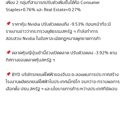
เพียง 2 กลุ่มที่สามารถปรับตัวเพิ่มขึ้นได้คือ Consumer
Staples+0.76% และ Real Estate+0.27%
ราคาหุ้น Nvidia ปรับตัวลดลงถึง -9.53% ก่อนหน้าที่จะมี
รายงานข่าวว่ากระทรวงยุติธรรมสหรัฐ ฯ กำลังทำการ
สอบสวน Nvidia ในข้อหาละเมิดกฎหมายผูกขาดการค้า
ตลาดหุ้นญี่ปุ่นเช้านี้ช่วงเปิดตลาด ปรับตัวลดลง -3.92% ตาม
ทิศทางของตลาดหุ้นสหรัฐ ฯ
BYD บริษัทรถยนต์ไฟฟ้าของจีนจะชะลอแผนการประกาศสร้าง
โรงงานผลิตรถยนต์ไฟฟ้าในประเทศเม็กซิโก จนกว่าจะทราบผลการ
เลือกตั้ง ปธน.สหรัฐ ฯ และนโยบายการค้าระหว่างประเทศที่ชัดเจน