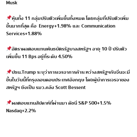
Musk
หุ้นทั้ง
11
กลุ่มปรับตัวเพิ่มขึ้นทั้งหมด โดยกลุ่มที่ปรับตัวเพิ่ม
ขึ้นมากที่สุด คือ
Energy+1.98%
และ
Communication
Services+1.88%
อัตราผลตอบแทนพันธบัตรรัฐบาลสหรัฐฯ อายุ
10
ปี ปรับตัว
เพิ่มขึ้น
11 Bps
อยู่ที่ระดับ
4.50%
ปธน.
Trump
ระบุว่าการเจรจาการค้าระหว่างสหรัฐฯกับจีนจะมี
ขึ้นในวันนี้ที่กรุงลอนดอนประเทศอังกฤษ โดยผู้นำการเจรจาของ
สหรัฐฯ ยังเป็น รมว.คลัง
Scott Bessent
ผลตอบแทนสัปดาห์ที่ผ่านมา ดัชนี
S&P 500+1.5%
Nasdaq+2.2%