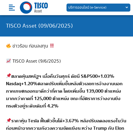
Skip
บริการออนไลน์ (e-Service)
to
content
TISCO Asset (09/06/2025)
ข่าวร้อน ก่อนลงทุน
TISCO Asset (9/6/2025)
ตลาดหุ้นสหรัฐฯ เมื่อคืนวันศุกร์ ดัชนี
S&P500+1.03%
Nasdaq+1.20%
ตลาดปรับเพิ่มขึ้นหลังตัวเลขการจ้างงานนอก
ภาคเกษตรออกมาดีกว่าที่คาด โดยเพิ่มขึ้น 139
,
000 ตำแหน่ง
มากกว่าคาดที่ 125
,
000 ตำแหน่ง ขณะที่อัตราการว่างงานยัง
ทรงตัวอยู่ระดับเดิมที่ 4.2%
ราคาหุ้น
Tesla
ฟื้นตัวขึ้นได้
+3.67%
หลังปรับลดลงแรงในวัน
ก่อนหน้าจากความกังวลความขัดแย้งระหว่าง
Trump
กับ
Elon