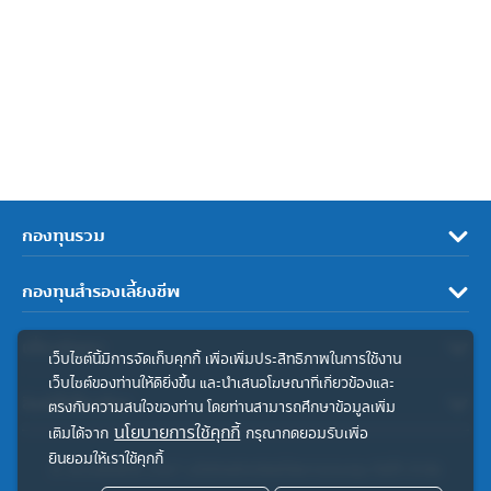
กองทุนรวม
กองทุนสำรองเลี้ยงชีพ
เกี่ยวกับเรา
เว็บไซต์นี้มีการจัดเก็บคุกกี้ เพื่อเพิ่มประสิทธิภาพในการใช้งาน
เว็บไซต์ของท่านให้ดียิ่งขึ้น และนำเสนอโฆษณาที่เกี่ยวข้องและ
ลิงค์ที่เกี่ยวข้อง
ตรงกับความสนใจของท่าน โดยท่านสามารถศึกษาข้อมูลเพิ่ม
นโยบายการใช้คุกกี้
เติมได้จาก
กรุณากดยอมรับเพื่อ
ยินยอมให้เราใช้คุกกี้
© สงวนลิขสิทธิ์ 2567 บริษัทหลักทรัพย์จัดการกองทุน ทิสโก้ จำกัด