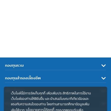
กองทุนรวม
กองทุนสำรองเลี้ยงชีพ
เกี่ยวกับเรา
เว็บไซต์นี้มีการจัดเก็บคุกกี้ เพื่อเพิ่มประสิทธิภาพในการใช้งาน
เว็บไซต์ของท่านให้ดียิ่งขึ้น และนำเสนอโฆษณาที่เกี่ยวข้องและ
ลิงค์ที่เกี่ยวข้อง
ตรงกับความสนใจของท่าน โดยท่านสามารถศึกษาข้อมูลเพิ่ม
นโยบายการใช้คุกกี้
เติมได้จาก
กรุณากดยอมรับเพื่อ