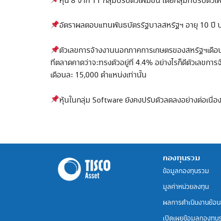
หุ้น 8 จาก 11 กลุ่มปรับตัวเพิ่มขึ้น โดยกลุ่มที่ปรับ
อัตราผลตอบแทนพันธบัตรรัฐบาลสหรัฐฯ อายุ 10 ปี ปรับ
ตัวเลขการจ้างงานนอกภาคการเกษตรของสหรัฐฯเดือน ม.
ที่ตลาดคาดว่าจะทรงตัวอยู่ที่ 4.4% อย่างไรก็ดีตัวเลขก
เดือนละ 15,000 ตำแหน่งเท่านั้น
หุ้นในกลุ่ม Software ยังคงปรับตัวลดลงอย่างต่อเนื
กองทุนรวม
ข้อมูลกองทุนรวม
มูลค่าหน่วยลงทุน
ผลการดำเนินงานย้อน
เปิดเผยข้อมูลกองทุน