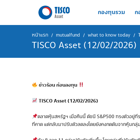
Skip
to
กองทุนรวม
กอ
content
หน้าแรก
mutualfund
what to know today
/
/
/
TISCO Asset (12/02/2026)
ข่าวร้อน ก่อนลงทุน
TISCO Asset (12/02/2026)
ตลาดหุ้นสหรัฐฯ เมื่อคืนนี้ ดัชนี S&P500 ทรงตัวอยู่
ที่คาด แต่กลับมาปรับตัวลดลงโดยยังคงกดดันจากหุ้นกลุ่มท