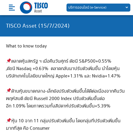
Skip
บริการออนไลน์ (e-Service)
to
content
TISCO Asset (15/7/2024)
What to know today
ตลาดหุ้นสหรัฐ ฯ เมื่อคืนวันศุกร์ ดัชนี S&P500+0.55%
,ดัชนี Nasdaq +0.63% ตลาดกลับมาปรับตัวเพิ่มขึ้น นำโดยหุ้น
บริษัทเทคโนโลยีขนาดใหญ่ Apple+1.31% และ Nvidia+1.47%
ด้านหุ้นขนาดกลาง-เล็กยังปรับตัวเพิ่มขึ้นได้ดีต่อเนื่องจากคืนวัน
พฤหัสบดี ดัชนี Russell 2000 Index ปรับตัวเพิ่มขึ้นต่อ
อีก 1.09% โดยภาพรวมทั้งสัปดาห์ปรับตัวเพิ่มขึ้น+5.39%
หุ้น 10 จาก 11 กลุ่มปรับตัวเพิ่มขึ้น โดยกลุ่มที่ปรับตัวเพิ่มขึ้น
มากที่สุด คือ Consumer