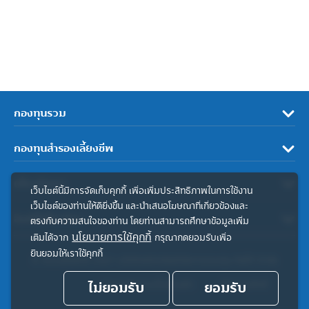
กองทุนรวม
กองทุนสำรองเลี้ยงชีพ
เกี่ยวกับเรา
เว็บไซต์นี้มีการจัดเก็บคุกกี้ เพื่อเพิ่มประสิทธิภาพในการใช้งาน
เว็บไซต์ของท่านให้ดียิ่งขึ้น และนำเสนอโฆษณาที่เกี่ยวข้องและ
ลิงค์ที่เกี่ยวข้อง
ตรงกับความสนใจของท่าน โดยท่านสามารถศึกษาข้อมูลเพิ่ม
นโยบายการใช้คุกกี้
เติมได้จาก
กรุณากดยอมรับเพื่อ
ยินยอมให้เราใช้คุกกี้
© สงวนลิขสิทธิ์ 2567 บริษัทหลักทรัพย์จัดการกองทุน ทิสโก้ จำกัด
ไม่ยอมรับ
ประกาศความเป็นส่วนตัว
ยอมรับ
คำสงวนสิทธิ์